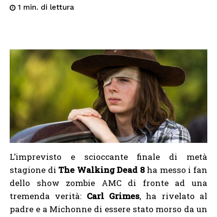
di lettura
1
min.
L’imprevisto e scioccante finale di metà
stagione di
The Walking Dead 8
ha messo i fan
dello show zombie AMC di fronte ad una
tremenda verità:
Carl Grimes
, ha rivelato al
padre e a Michonne di essere stato morso da un