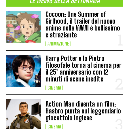
LE NEWS DELLA SETTIMANA
Cocoon: One Summer of
Girlhood, il trailer del nuovo
anime nella WWII è bellissimo
e straziante
ANIMAZIONE
Harry Potter e la Pietra
Filosofale torna al cinema per
il 25° anniversario con 12
minuti di scene inedite
CINEMA
Action Man diventa un film:
Hasbro punta sul leggendario
giocattolo inglese
CINEMA