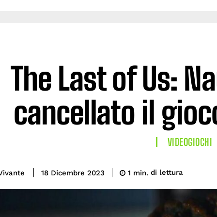
The Last of Us: N
cancellato il gio
VIDEOGIOCHI
di lettura
Vivante
1
min.
18 Dicembre 2023