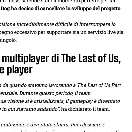
 un mese, sarebbe stato il momento perfetto per far
og ha deciso di cancellare lo sviluppo del progetto
.
cisione incredibilmente difficile di interrompere lo
pegno eccessivo per supportare sia un servizio live sia
singolo.
multiplayer di The Last of Us,
e player
fin da quando stavamo lavorando a The Last of Us Part
nziale. Durante questo periodo, il team
ua visione si è cristallizzata, il gameplay è diventato
ne in cui stavamo andando”,
ha dichiarato il team.
 ambizione è diventata chiara. Per rilasciare e