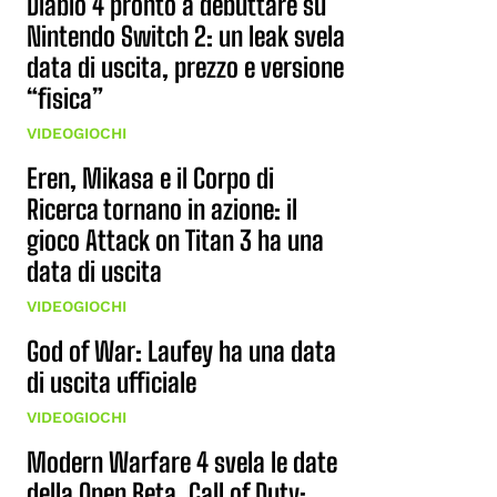
Diablo 4 pronto a debuttare su
Nintendo Switch 2: un leak svela
data di uscita, prezzo e versione
“fisica”
VIDEOGIOCHI
Eren, Mikasa e il Corpo di
Ricerca tornano in azione: il
gioco Attack on Titan 3 ha una
data di uscita
VIDEOGIOCHI
God of War: Laufey ha una data
di uscita ufficiale
VIDEOGIOCHI
Modern Warfare 4 svela le date
della Open Beta, Call of Duty: