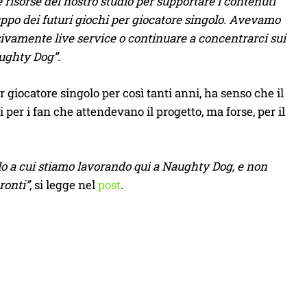
isorse del nostro studio per supportare i contenuti
uppo dei futuri giochi per giocatore singolo. Avevamo
sivamente live service o continuare a concentrarci sui
aughty Dog”.
r giocatore singolo per così tanti anni, ha senso che il
 per i fan che attendevano il progetto, ma forse, per il
o a cui stiamo lavorando qui a Naughty Dog, e non
onti”,
si legge nel
post
.