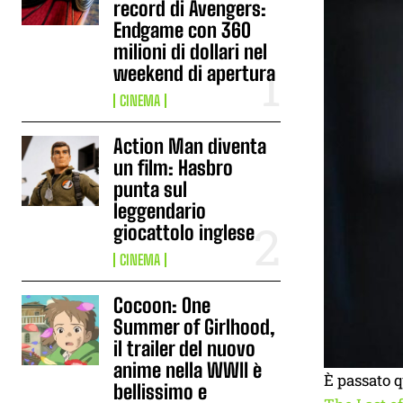
record di Avengers:
Endgame con 360
milioni di dollari nel
weekend di apertura
CINEMA
Action Man diventa
un film: Hasbro
punta sul
leggendario
giocattolo inglese
CINEMA
Cocoon: One
Summer of Girlhood,
il trailer del nuovo
anime nella WWII è
È passato q
bellissimo e