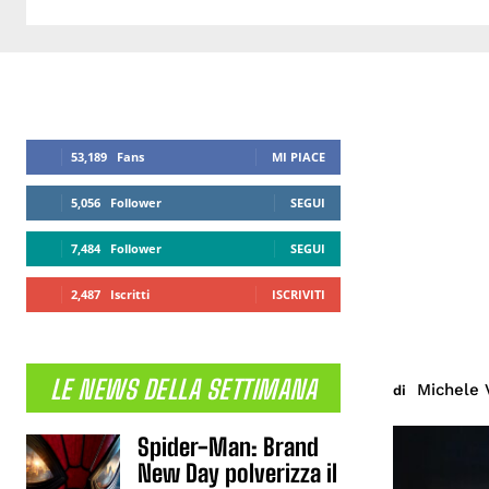
53,189
Fans
MI PIACE
5,056
Follower
SEGUI
7,484
Follower
SEGUI
2,487
Iscritti
ISCRIVITI
LE NEWS DELLA SETTIMANA
Michele 
di
Spider-Man: Brand
New Day polverizza il