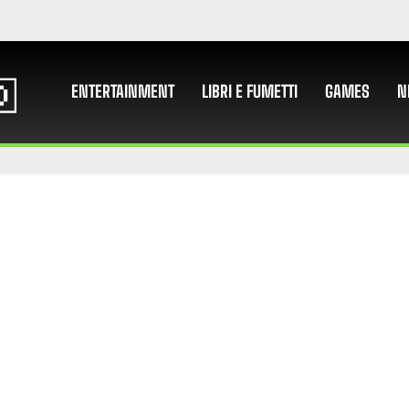
ENTERTAINMENT
LIBRI E FUMETTI
GAMES
N