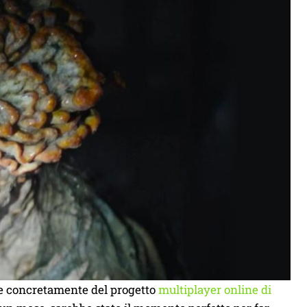
re concretamente del progetto
multiplayer online di