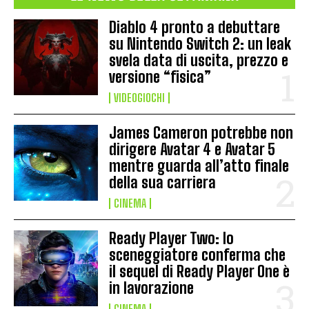
Diablo 4 pronto a debuttare
su Nintendo Switch 2: un leak
svela data di uscita, prezzo e
versione “fisica”
VIDEOGIOCHI
James Cameron potrebbe non
dirigere Avatar 4 e Avatar 5
mentre guarda all’atto finale
della sua carriera
CINEMA
Ready Player Two: lo
sceneggiatore conferma che
il sequel di Ready Player One è
in lavorazione
CINEMA