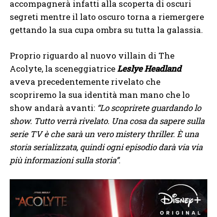
accompagnerà infatti alla scoperta di oscuri
segreti mentre il lato oscuro torna a riemergere
gettando la sua cupa ombra su tutta la galassia.
Proprio riguardo al nuovo villain di The
Acolyte, la sceneggiatrice
Leslye Headland
aveva precedentemente rivelato che
scopriremo la sua identità man mano che lo
show andarà avanti:
“Lo scoprirete guardando lo
show. Tutto verrà rivelato. Una cosa da sapere sulla
serie TV è che sarà un vero mistery thriller. È una
storia serializzata, quindi ogni episodio darà via via
più informazioni sulla storia”
.