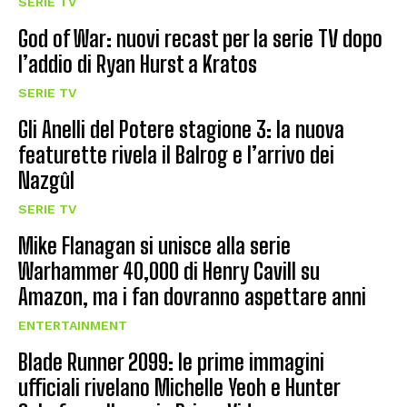
SERIE TV
God of War: nuovi recast per la serie TV dopo
l’addio di Ryan Hurst a Kratos
SERIE TV
Gli Anelli del Potere stagione 3: la nuova
featurette rivela il Balrog e l’arrivo dei
Nazgûl
SERIE TV
Mike Flanagan si unisce alla serie
Warhammer 40,000 di Henry Cavill su
Amazon, ma i fan dovranno aspettare anni
ENTERTAINMENT
Blade Runner 2099: le prime immagini
ufficiali rivelano Michelle Yeoh e Hunter