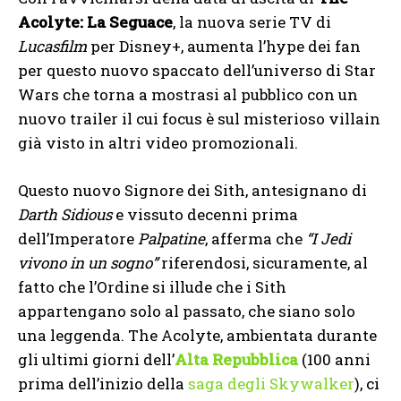
Acolyte: La Seguace
, la nuova serie TV di
Lucasfilm
per Disney+, aumenta l’hype dei fan
per questo nuovo spaccato dell’universo di Star
Wars che torna a mostrasi al pubblico con un
nuovo trailer il cui focus è sul misterioso villain
già visto in altri video promozionali.
Questo nuovo Signore dei Sith, antesignano di
Darth Sidious
e vissuto decenni prima
dell’Imperatore
Palpatine
, afferma che
“I Jedi
vivono in un sogno”
riferendosi, sicuramente, al
fatto che l’Ordine si illude che i Sith
appartengano solo al passato, che siano solo
una leggenda. The Acolyte, ambientata durante
gli ultimi giorni dell’
Alta Repubblica
(100 anni
prima dell’inizio della
saga degli Skywalker
), ci