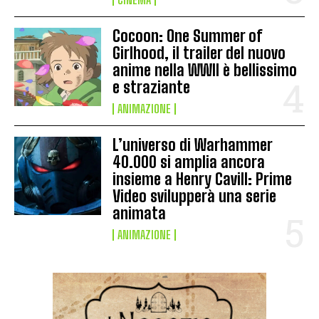
Cocoon: One Summer of
Girlhood, il trailer del nuovo
anime nella WWII è bellissimo
e straziante
ANIMAZIONE
L’universo di Warhammer
40.000 si amplia ancora
insieme a Henry Cavill: Prime
Video svilupperà una serie
animata
ANIMAZIONE