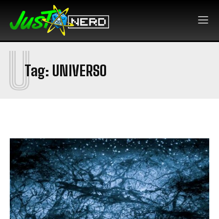
U
Tag:
UNIVERSO