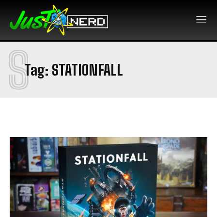
S
Tag:
STATIONFALL