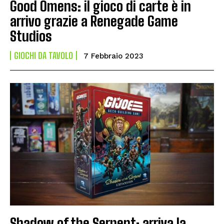
Good Omens: il gioco di carte è in
arrivo grazie a Renegade Game
Studios
GIOCHI DA TAVOLO
7 Febbraio 2023
Shadow of the Serpent: arriva la