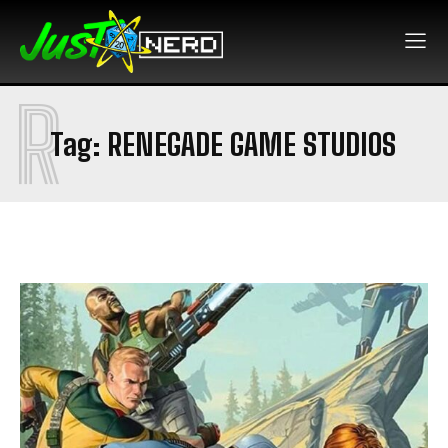
R
Tag:
RENEGADE GAME STUDIOS