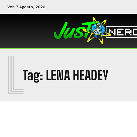
Ven 7 Agosto, 2026
L
Tag:
LENA HEADEY