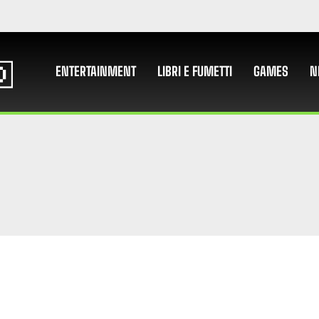
ENTERTAINMENT
LIBRI E FUMETTI
GAMES
N