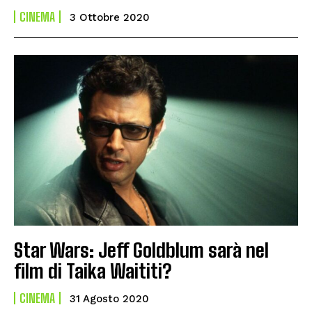
CINEMA
3 Ottobre 2020
Star Wars: Jeff Goldblum sarà nel
film di Taika Waititi?
CINEMA
31 Agosto 2020