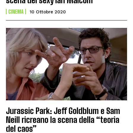
CINEMA
10 Ottobre 2020
Jurassic Park: Jeff Goldblum e Sam
Neill ricreano la scena della “teoria
del caos”