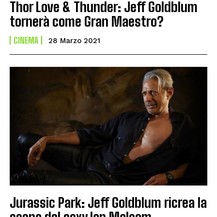
Thor Love & Thunder: Jeff Goldblum
tornerà come Gran Maestro?
CINEMA
28 Marzo 2021
Jurassic Park: Jeff Goldblum ricrea la
scena del sexy Ian Malcom