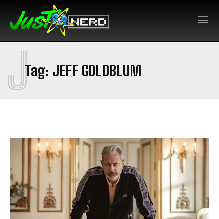
J
Tag:
JEFF GOLDBLUM