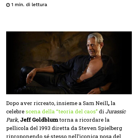
di lettura
1
min.
Dopo aver ricreato, insieme a Sam Neill
,
la
celebre
scena della “teoria del caos”
di
Jurassic
Park
,
Jeff Goldblum
torna a ricordare la
pellicola del 1993 diretta da Steven Spielberg
riproponendo sé stesso nell’iconica posa del