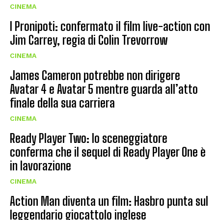
CINEMA
I Pronipoti: confermato il film live-action con
Jim Carrey, regia di Colin Trevorrow
CINEMA
James Cameron potrebbe non dirigere
Avatar 4 e Avatar 5 mentre guarda all’atto
finale della sua carriera
CINEMA
Ready Player Two: lo sceneggiatore
conferma che il sequel di Ready Player One è
in lavorazione
CINEMA
Action Man diventa un film: Hasbro punta sul
leggendario giocattolo inglese