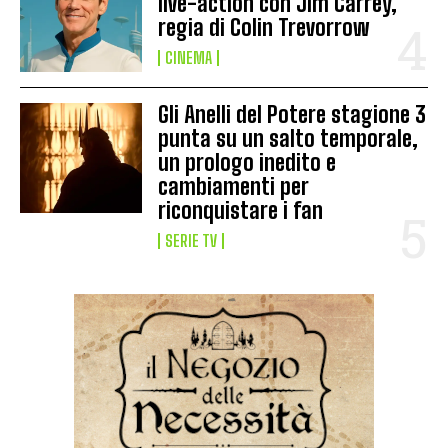
live-action con Jim Carrey,
regia di Colin Trevorrow
CINEMA
Gli Anelli del Potere stagione 3
punta su un salto temporale,
un prologo inedito e
cambiamenti per
riconquistare i fan
SERIE TV