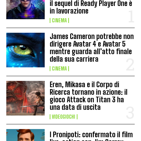
il sequel di Ready Player One è
in lavorazione
CINEMA
James Cameron potrebbe non
dirigere Avatar 4 e Avatar 5
mentre guarda all’atto finale
della sua carriera
CINEMA
Eren, Mikasa e il Corpo di
Ricerca tornano in azione: il
gioco Attack on Titan 3 ha
una data di uscita
VIDEOGIOCHI
I Pronipoti: confermato il film