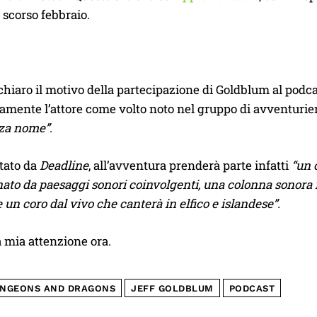
 scorso febbraio.
chiaro il motivo della partecipazione di Goldblum al podc
amente l’attore come volto noto nel gruppo di avventurie
nza nome”
.
tato da
Deadline
, all’avventura prenderà parte infatti
“un 
o da paesaggi sonori coinvolgenti, una colonna sonora re
 un coro dal vivo che canterà in elfico e islandese”.
a mia attenzione ora.
NGEONS AND DRAGONS
JEFF GOLDBLUM
PODCAST