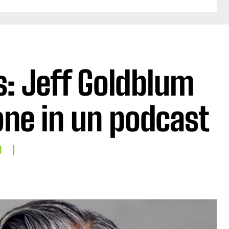
: Jeff Goldblum
ne in un podcast
O