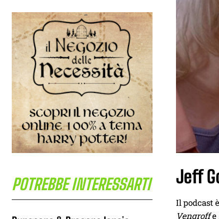
Jeff 
POTREBBE INTERESSARTI
Il podcast 
Vengroff
e