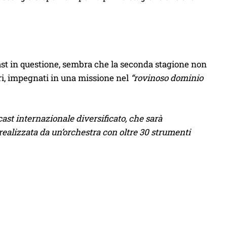
ast in questione, sembra che la seconda stagione non
ri, impegnati in una missione nel
“rovinoso dominio
cast internazionale diversificato, che sarà
alizzata da un’orchestra con oltre 30 strumenti