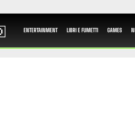
ENTERTAINMENT
LIBRI E FUMETTI
GAMES
N