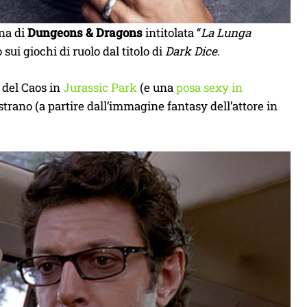
na di
Dungeons & Dragons
intitolata “
La Lunga
sui giochi di ruolo dal titolo di
Dark Dice
.
 del Caos in
Jurassic Park
(e una
posa sexy in
 strano (a partire dall’immagine fantasy dell’attore in