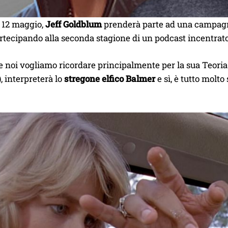
o 12 maggio,
Jeff Goldblum
prenderà parte ad una campag
artecipando alla seconda stagione di un podcast incentrato 
he noi vogliamo ricordare principalmente per la sua Teoria
), interpreterà lo
stregone elfico Balmer
e sì, è tutto molto