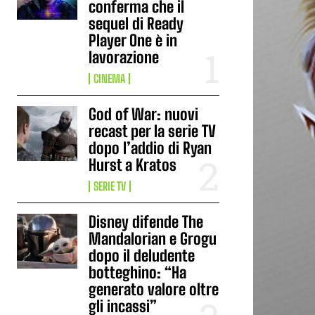
conferma che il
sequel di Ready
Player One è in
lavorazione
CINEMA
God of War: nuovi
recast per la serie TV
dopo l’addio di Ryan
Hurst a Kratos
SERIE TV
Disney difende The
Mandalorian e Grogu
dopo il deludente
botteghino: “Ha
generato valore oltre
gli incassi”