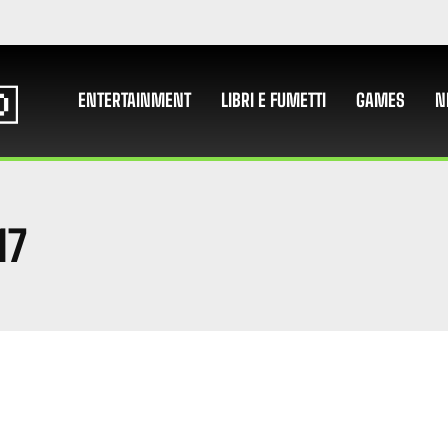
ENTERTAINMENT
LIBRI E FUMETTI
GAMES
N
17