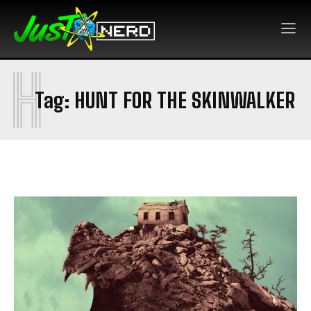
H
Tag:
HUNT FOR THE SKINWALKER