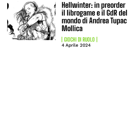
Hellwinter: in preorder
il librogame e il GdR del
mondo di Andrea Tupac
Mollica
GIOCHI DI RUOLO
4 Aprile 2024