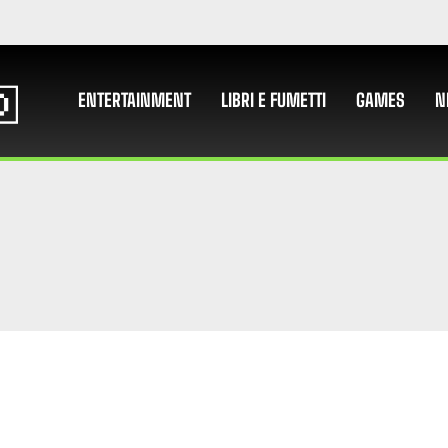
ENTERTAINMENT
LIBRI E FUMETTI
GAMES
N