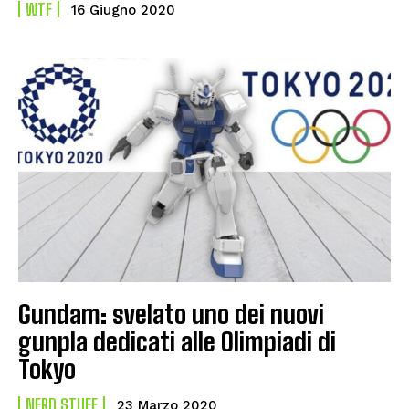
WTF
16 Giugno 2020
Gundam: svelato uno dei nuovi
gunpla dedicati alle Olimpiadi di
Tokyo
NERD STUFF
23 Marzo 2020