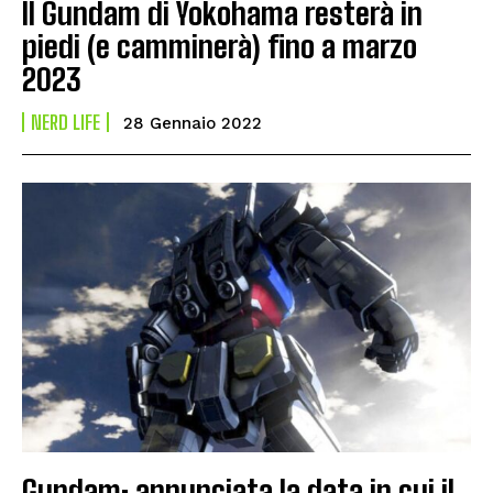
Il Gundam di Yokohama resterà in
piedi (e camminerà) fino a marzo
2023
NERD LIFE
28 Gennaio 2022
Gundam: annunciata la data in cui il