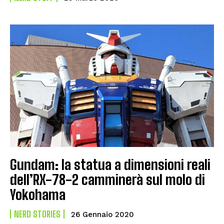
Gundam: la statua a dimensioni reali
dell’RX-78-2 camminerà sul molo di
Yokohama
NERD STORIES
26 Gennaio 2020