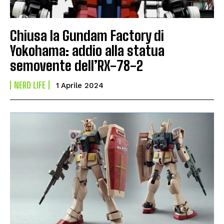
Chiusa la Gundam Factory di
Yokohama: addio alla statua
semovente dell’RX-78-2
NERD LIFE
1 Aprile 2024