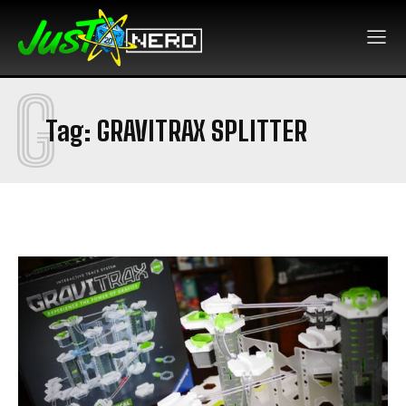
G
Tag:
GRAVITRAX SPLITTER