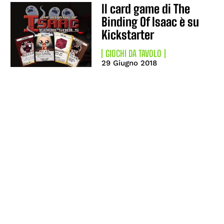
Il card game di The
Binding Of Isaac è su
Kickstarter
GIOCHI DA TAVOLO
29 Giugno 2018