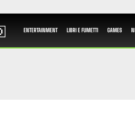
ENTERTAINMENT
LIBRI E FUMETTI
GAMES
N