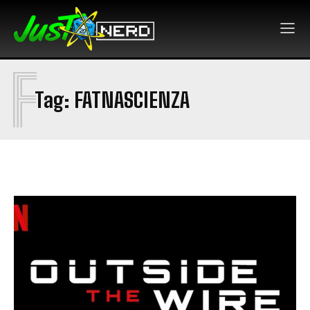
F
Tag:
FATNASCIENZA