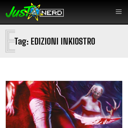
E
Tag:
EDIZIONI INKIOSTRO