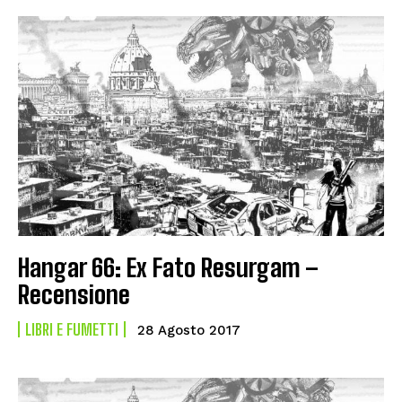
Hangar 66: Ex Fato Resurgam –
Recensione
LIBRI E FUMETTI
28 Agosto 2017