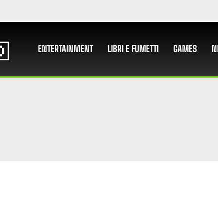
ENTERTAINMENT
LIBRI E FUMETTI
GAMES
N