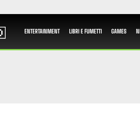
ENTERTAINMENT
LIBRI E FUMETTI
GAMES
N