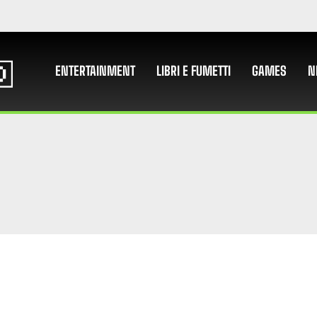
ENTERTAINMENT
LIBRI E FUMETTI
GAMES
N