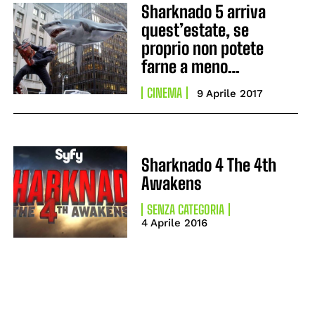
Sharknado 5 arriva
quest’estate, se
proprio non potete
farne a meno…
CINEMA
9 Aprile 2017
Sharknado 4 The 4th
Awakens
SENZA CATEGORIA
4 Aprile 2016