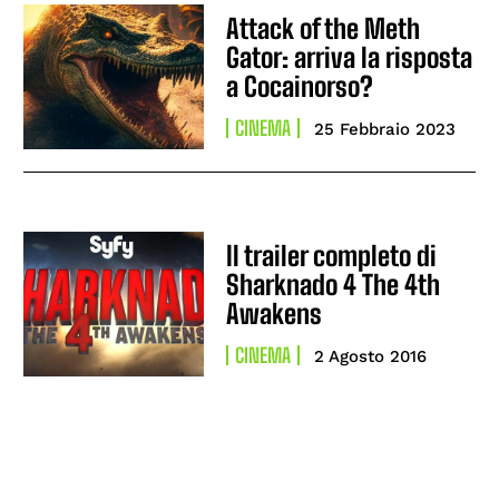
Attack of the Meth
Gator: arriva la risposta
a Cocainorso?
CINEMA
25 Febbraio 2023
Il trailer completo di
Sharknado 4 The 4th
Awakens
CINEMA
2 Agosto 2016