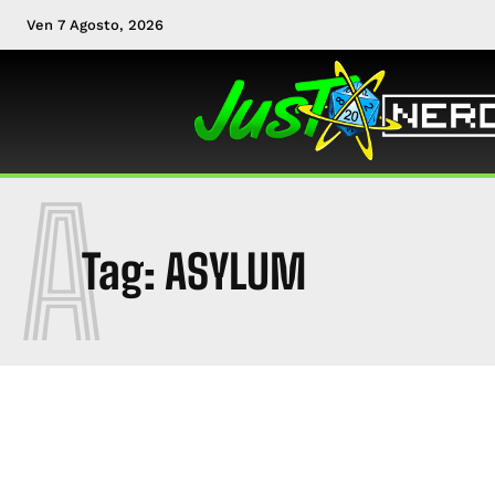
Ven 7 Agosto, 2026
A
Tag:
ASYLUM