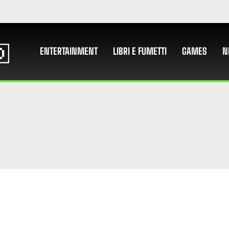
ENTERTAINMENT
LIBRI E FUMETTI
GAMES
N