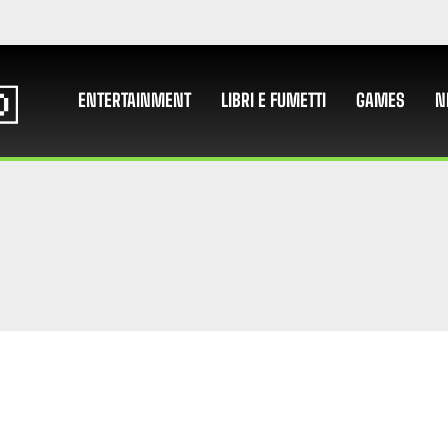
ENTERTAINMENT
LIBRI E FUMETTI
GAMES
N