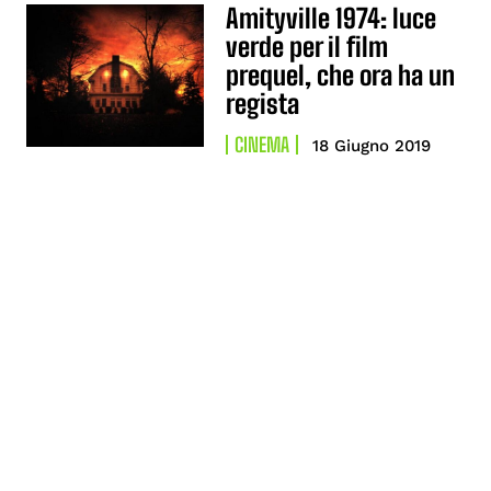
Amityville 1974: luce
verde per il film
prequel, che ora ha un
regista
CINEMA
18 Giugno 2019