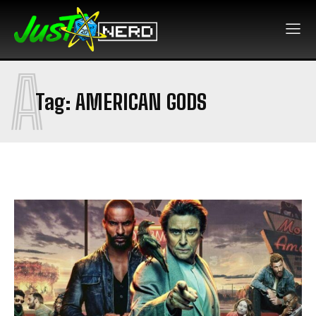
A
Tag:
AMERICAN GODS