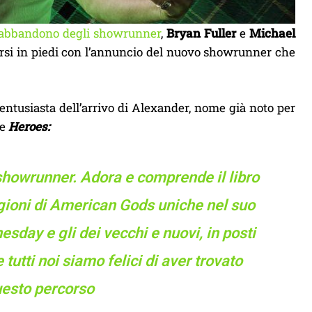
abbandono degli showrunner
,
Bryan Fuller
e
Michael
arsi in piedi con l’annuncio del nuovo showrunner che
o entusiasta dell’arrivo di Alexander, nome già noto per
e
Heroes:
howrunner. Adora e comprende il libro
tagioni di American Gods uniche nel suo
esday e gli dei vecchi e nuovi, in posti
tutti noi siamo felici di aver trovato
uesto percorso