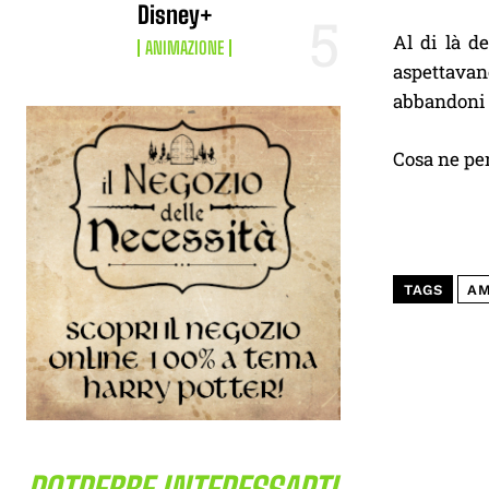
Disney+
Al di là d
ANIMAZIONE
aspettavan
abbandoni 
Cosa ne pe
TAGS
AM