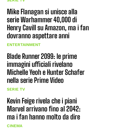
SERIE TV
Mike Flanagan si unisce alla
serie Warhammer 40,000 di
Henry Cavill su Amazon, ma i fan
dovranno aspettare anni
ENTERTAINMENT
Blade Runner 2099: le prime
immagini ufficiali rivelano
Michelle Yeoh e Hunter Schafer
nella serie Prime Video
SERIE TV
Kevin Feige rivela che i piani
Marvel arrivano fino al 2042:
ma i fan hanno molto da dire
CINEMA