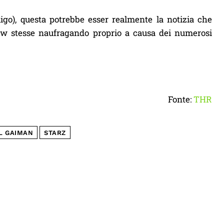
ligo), questa potrebbe esser realmente la notizia che
how stesse naufragando proprio a causa dei numerosi
Fonte:
THR
L GAIMAN
STARZ