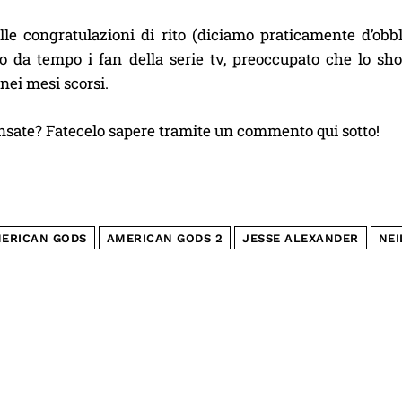
elle congratulazioni di rito (diciamo praticamente d’obb
o da tempo i fan della serie tv, preoccupato che lo s
nei mesi scorsi.
nsate? Fatecelo sapere tramite un commento qui sotto!
ERICAN GODS
AMERICAN GODS 2
JESSE ALEXANDER
NEI