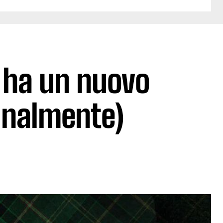
 ha un nuovo
inalmente)