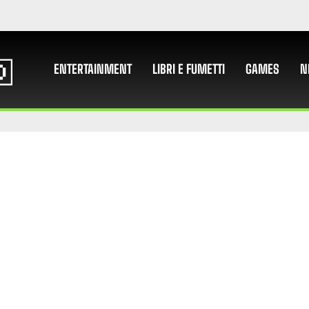
ENTERTAINMENT
LIBRI E FUMETTI
GAMES
N