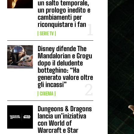
un salto temporale,
un prologo inedito e
cambiamenti per
riconquistare i fan
SERIE TV
Disney difende The
Mandalorian e Grogu
dopo il deludente
botteghino: “Ha
generato valore oltre
gli incassi”
CINEMA
Dungeons & Dragons
lancia un’iniziativa
con World of
Warcraft e Star