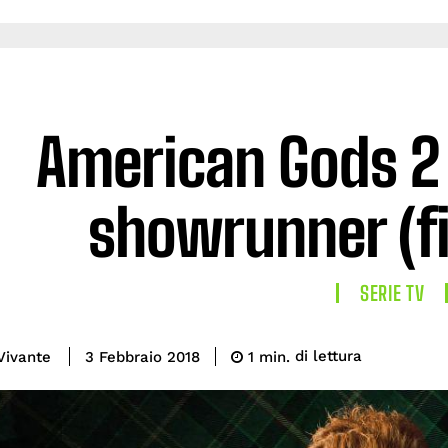
American Gods 2
showrunner (f
SERIE TV
di lettura
Vivante
1
min.
3 Febbraio 2018