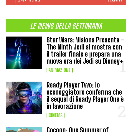
2,487
Iscritti
ISCRIVITI
LE NEWS DELLA SETTIMANA
Star Wars: Visions Presents –
The Ninth Jedi si mostra con
il trailer finale e prepara una
nuova era dei Jedi su Disney+
ANIMAZIONE
Ready Player Two: lo
sceneggiatore conferma che
il sequel di Ready Player One è
in lavorazione
CINEMA
Cocoon: One Summer of