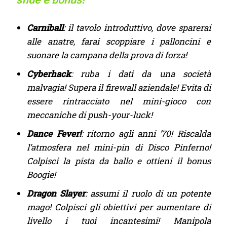
Carniball
: il tavolo introduttivo, dove sparerai
alle anatre, farai scoppiare i palloncini e
suonare la campana della prova di forza!
Cyberhack
: ruba i dati da una società
malvagia! Supera il firewall aziendale! Evita di
essere rintracciato nel mini-gioco con
meccaniche di push-your-luck!
Dance Fever!
: ritorno agli anni ’70! Riscalda
l’atmosfera nel mini-pin di Disco Pinferno!
Colpisci la pista da ballo e ottieni il bonus
Boogie!
Dragon Slayer
: assumi il ruolo di un potente
mago! Colpisci gli obiettivi per aumentare di
livello i tuoi incantesimi! Manipola