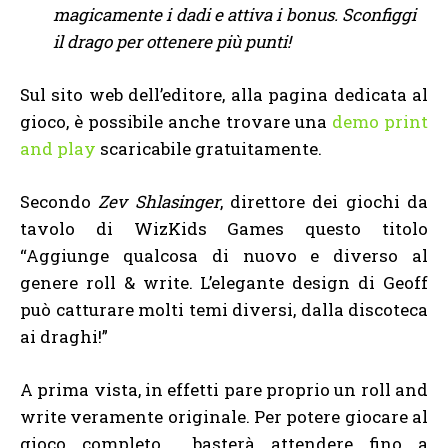
magicamente i dadi e attiva i bonus. Sconfiggi
il drago per ottenere più punti!
Sul sito web dell’editore, alla pagina dedicata al
gioco, è possibile anche trovare una
demo print
and play
scaricabile gratuitamente.
Secondo
Zev Shlasinger
, direttore dei giochi da
tavolo di WizKids Games questo titolo
“Aggiunge qualcosa di nuovo e diverso al
genere roll & write. L’elegante design di Geoff
può catturare molti temi diversi, dalla discoteca
ai draghi!”
A prima vista, in effetti pare proprio un roll and
write veramente originale. Per potere giocare al
gioco completo basterà attendere fino a