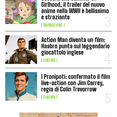
Girlhood, il trailer del nuovo
anime nella WWII è bellissimo
e straziante
ANIMAZIONE
Action Man diventa un film:
Hasbro punta sul leggendario
giocattolo inglese
CINEMA
I Pronipoti: confermato il film
live-action con Jim Carrey,
regia di Colin Trevorrow
CINEMA