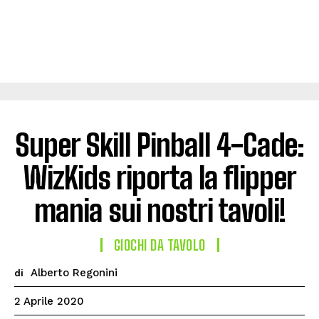
Super Skill Pinball 4-Cade:
WizKids riporta la flipper
mania sui nostri tavoli!
GIOCHI DA TAVOLO
Alberto Regonini
di
2 Aprile 2020