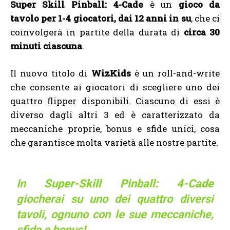
Super Skill Pinball: 4-Cade
è un
gioco da
tavolo per
1-4 giocatori, dai 12 anni in su
, che ci
coinvolgerà in partite della durata di
circa 30
minuti ciascuna
.
Il nuovo titolo di
WizKids
è un roll-and-write
che consente ai giocatori di scegliere uno dei
quattro flipper disponibili. Ciascuno di essi è
diverso dagli altri 3 ed è caratterizzato da
meccaniche proprie, bonus e sfide unici, cosa
che garantisce molta varietà alle nostre partite.
In
Super-Skill Pinball: 4-Cade
giocherai su uno dei quattro diversi
tavoli, ognuno con le sue meccaniche,
sfide e bonus!