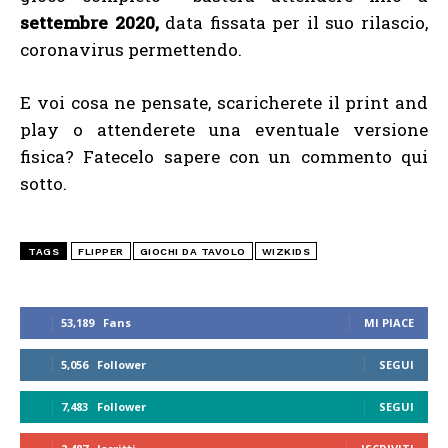
settembre 2020,
data fissata per il suo rilascio,
coronavirus permettendo.
E voi cosa ne pensate, scaricherete il print and
play o attenderete una eventuale versione
fisica? Fatecelo sapere con un commento qui
sotto.
TAGS
FLIPPER
GIOCHI DA TAVOLO
WIZKIDS
53,189
Fans
MI PIACE
5,056
Follower
SEGUI
7,483
Follower
SEGUI