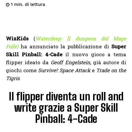
di lettura
1
min.
WizKids
(
Waterdeep: Il dungeon del Mago
Folle)
ha annunciato la pubblicazione di
Super
Skill Pinball: 4-Cade
il nuovo gioco a tema
flipper ideato da
Geoff Engelstein
, già autore di
giochi come
Survive!: Space Attack
e
Trade on the
Tigris
.
Il flipper diventa un roll and
write grazie a Super Skill
Pinball: 4-Cade