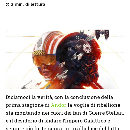
di lettura
3
min.
Diciamoci la verità, con la conclusione della
prima stagione di
Andor
la voglia di ribellione
sta montando nei cuori dei fan di Guerre Stellari
e il desiderio di sfidare l’Impero Galattico è
sempre più forte, soprattutto alla luce del fatto