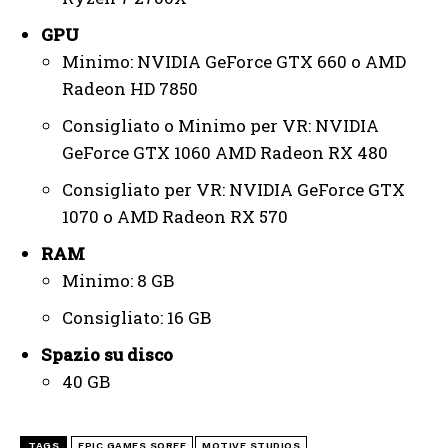
GPU
Minimo: NVIDIA GeForce GTX 660 o AMD
Radeon HD 7850
Consigliato o Minimo per VR: NVIDIA
GeForce GTX 1060 AMD Radeon RX 480
Consigliato per VR: NVIDIA GeForce GTX
1070 o AMD Radeon RX 570
RAM
Minimo: 8 GB
Consigliato: 16 GB
Spazio su disco
40 GB
TAGS
EPIC GAMES SOREE
MOTIVE STUDIOS