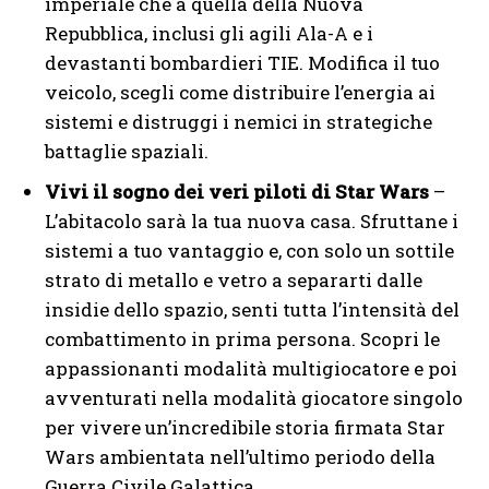
imperiale che a quella della Nuova
Repubblica, inclusi gli agili Ala-A e i
devastanti bombardieri TIE. Modifica il tuo
veicolo, scegli come distribuire l’energia ai
sistemi e distruggi i nemici in strategiche
battaglie spaziali.
Vivi il sogno dei veri piloti di Star Wars
–
L’abitacolo sarà la tua nuova casa. Sfruttane i
sistemi a tuo vantaggio e, con solo un sottile
strato di metallo e vetro a separarti dalle
insidie dello spazio, senti tutta l’intensità del
combattimento in prima persona. Scopri le
appassionanti modalità multigiocatore e poi
avventurati nella modalità giocatore singolo
per vivere un’incredibile storia firmata Star
Wars ambientata nell’ultimo periodo della
Guerra Civile Galattica.