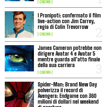
CINEMA
I Pronipoti: confermato il film
live-action con Jim Carrey,
regia di Colin Trevorrow
CINEMA
James Cameron potrebbe non
dirigere Avatar 4 e Avatar 5
mentre guarda all’atto finale
della sua carriera
CINEMA
Spider-Man: Brand New Day
polverizza il record di
Avengers: Endgame con 360
milioni di dollari nel weekend