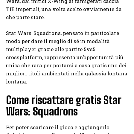
Wars, dai mitici X-Wing ai famigerati caccia
TIE imperiali, una volta scelto ovviamente da
che parte stare.
Star Wars: Squadrons, pensato in particolare
modo per dare il meglio di sé in modalità
multiplayer grazie alle partite 5vs5
crossplatform, rappresenta un’opportunità più
unica che rara per portarsi a casa gratis uno dei
migliori titoli ambientati nella galassia lontana
lontana.
Come riscattare gratis Star
Wars: Squadrons
Per poter scaricare il gioco e aggiungerlo