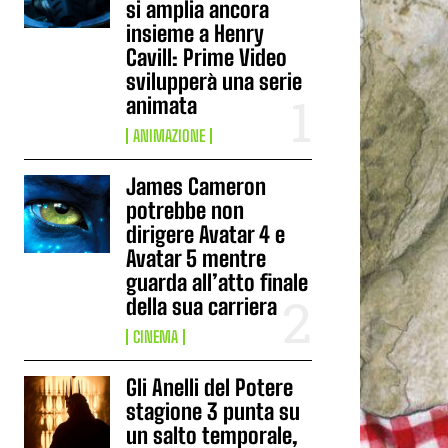
si amplia ancora
insieme a Henry
Cavill: Prime Video
svilupperà una serie
animata
ANIMAZIONE
James Cameron
potrebbe non
dirigere Avatar 4 e
Avatar 5 mentre
guarda all’atto finale
della sua carriera
CINEMA
Gli Anelli del Potere
stagione 3 punta su
un salto temporale,