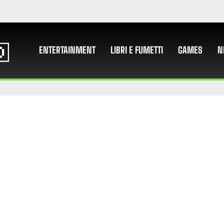
ENTERTAINMENT
LIBRI E FUMETTI
GAMES
N