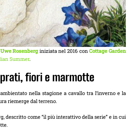
i
Uwe Rosenberg
iniziata nel 2016 con
Cottage Garden
dian Summer
.
prati, fiori e marmotte
ambientato nella stagione a cavallo tra l’inverno e la
tura riemerge dal terreno.
 descritto come “il più interattivo della serie” e in cui
tte.