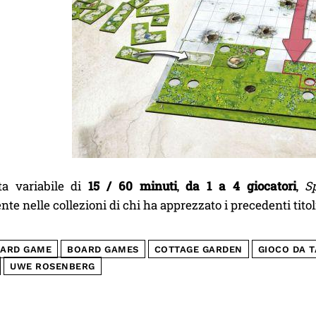
ta variabile di
15 / 60 minuti
,
da 1 a 4 giocatori
,
S
te nelle collezioni di chi ha apprezzato i precedenti tito
ARD GAME
BOARD GAMES
COTTAGE GARDEN
GIOCO DA 
UWE ROSENBERG