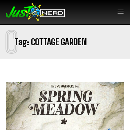
C
Tag:
COTTAGE GARDEN