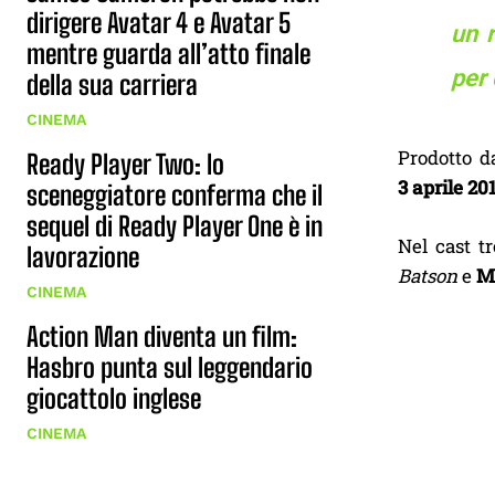
dirigere Avatar 4 e Avatar 5
un 
mentre guarda all’atto finale
per 
della sua carriera
CINEMA
Prodotto 
Ready Player Two: lo
3 aprile 20
sceneggiatore conferma che il
sequel di Ready Player One è in
Nel cast t
lavorazione
Batson
e
M
CINEMA
Action Man diventa un film:
Hasbro punta sul leggendario
giocattolo inglese
CINEMA