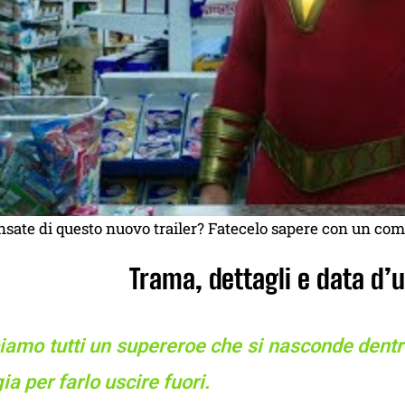
sate di questo nuovo trailer? Fatecelo sapere con un com
Trama, dettagli e data d’
amo tutti un supereroe che si nasconde dentro 
a per farlo uscire fuori.