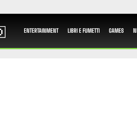
ENTERTAINMENT
LIBRI E FUMETTI
GAMES
N