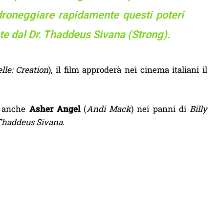
roneggiare rapidamente questi poteri
ate dal Dr. Thaddeus Sivana (Strong).
le: Creation
), il film approderà nei cinema italiani il
, anche
Asher Angel
(
Andi Mack
) nei panni di
Billy
 Thaddeus Sivana
.