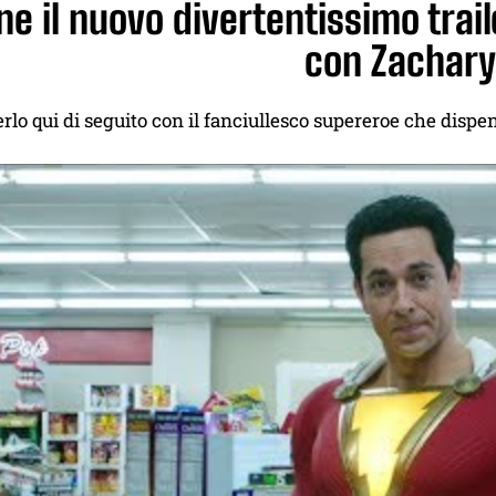
ine il nuovo divertentissimo trai
con Zachary
rlo qui di seguito con il fanciullesco supereroe che dispen