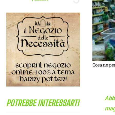
Cosa ne pen
Abbi
POTREBBE INTERESSARTI
magi