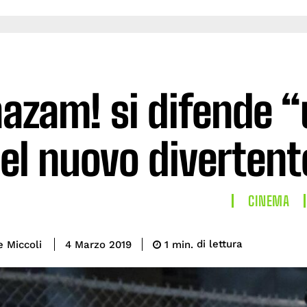
azam! si difende 
el nuovo divertente
CINEMA
di lettura
e Miccoli
1
min.
4 Marzo 2019