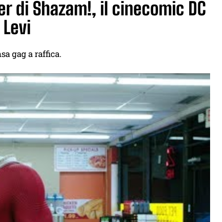
ler di Shazam!, il cinecomic DC
 Levi
sa gag a raffica.