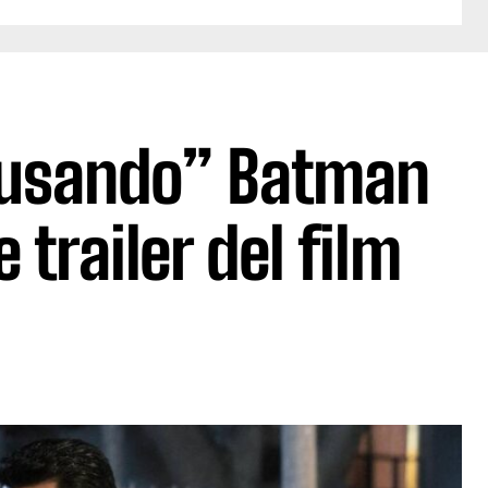
“usando” Batman
 trailer del film