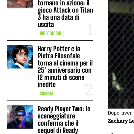
tornano in azione: il
gioco Attack on Titan
3 ha una data di
uscita
VIDEOGIOCHI
Harry Potter e la
Pietra Filosofale
torna al cinema per il
25° anniversario con
12 minuti di scene
inedite
CINEMA
Ready Player Two: lo
Dopo aver 
sceneggiatore
Zachary Le
conferma che il
sequel di Ready