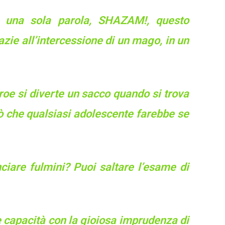
o una sola parola, SHAZAM!, questo
azie all’intercessione di un mago, in un
e si diverte un sacco quando si trova
iò che qualsiasi adolescente farebbe se
ciare fulmini? Puoi saltare l’esame di
ue capacità con la gioiosa imprudenza di