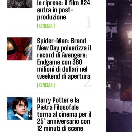
le riprese: il film A24
entra in post-
produzione
CINEMA
Spider-Man: Brand
New Day polverizza il
record di Avengers:
Endgame con 360
milioni di dollari nel
weekend di apertura
CINEMA
Harry Potter e la
Pietra Filosofale
torna al cinema per il
25° anniversario con
12 minuti di scene