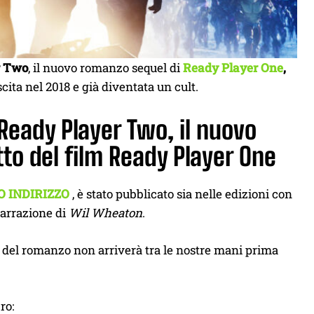
r Two
, il nuovo romanzo sequel di
Ready Player One
,
cita nel 2018 e già diventata un cult.
 Ready Player Two, il nuovo
tto del film Ready Player One
O INDIRIZZO
, è stato pubblicato sia nelle edizioni con
narrazione di
Wil Wheaton
.
na del romanzo non arriverà tra le nostre mani prima
ro: