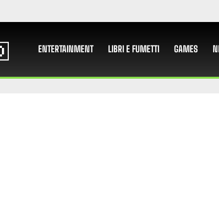
ENTERTAINMENT
LIBRI E FUMETTI
GAMES
N