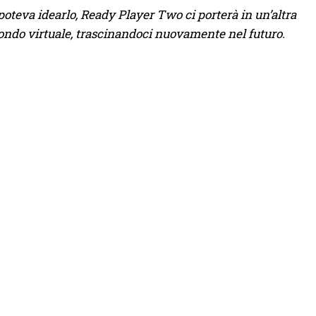
oteva idearlo, Ready Player Two ci porterà in un’altra
ndo virtuale, trascinandoci nuovamente nel futuro.