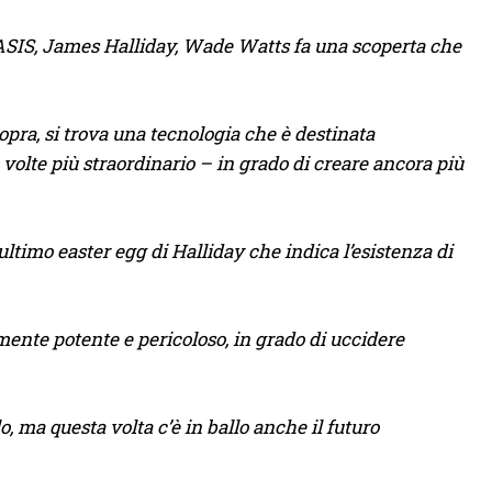
 OASIS, James Halliday, Wade Watts fa una scoperta che
scopra, si trova una tecnologia che è destinata
lte più straordinario – in grado di creare ancora più
timo easter egg di Halliday che indica l’esistenza di
mente potente e pericoloso, in grado di uccidere
, ma questa volta c’è in ballo anche il futuro