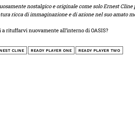
uosamente nostalgico e originale come solo Ernest Cline p
tura ricca di immaginazione e di azione nel suo amato mo
i a rituffarvi nuovamente all’interno di OASIS?
NEST CLINE
READY PLAYER ONE
READY PLAYER TWO