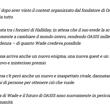
 dopo aver vinto il contest organizzato dal fondatore di
 tutto.
ta tra i forzieri di Halliday, in attesa che il suo erede la 
ente a cambiare il mondo intero, rendendo OASIS mille vo
denza – di quanto Wade credeva possibile.
sa arriva anche un nuovo enigma, una nuova quest e un ul
ovo e misterioso premio.
esa c’è però anche un nuovo e inaspettato rivale, dannata
i di persone per ottenere ciò che vuole.
a di Wade e il futuro di OASIS sono nuovamente in pericolo
manità.