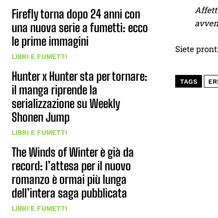
Affett
Firefly torna dopo 24 anni con
avven
una nuova serie a fumetti: ecco
le prime immagini
Siete pront
LIBRI E FUMETTI
Hunter x Hunter sta per tornare:
TAGS
ER
il manga riprende la
serializzazione su Weekly
Shonen Jump
LIBRI E FUMETTI
The Winds of Winter è già da
record: l’attesa per il nuovo
romanzo è ormai più lunga
dell’intera saga pubblicata
LIBRI E FUMETTI