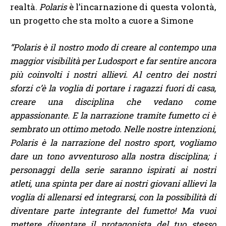
realtà.
Polaris
è l’incarnazione di questa volontà,
un progetto che sta molto a cuore a Simone
“Polaris è il nostro modo di creare al contempo una
maggior visibilità per Ludosport e far sentire ancora
più coinvolti i nostri allievi. Al centro dei nostri
sforzi c’è la voglia di portare i ragazzi fuori di casa,
creare una disciplina che vedano come
appassionante. E la narrazione tramite fumetto ci è
sembrato un ottimo metodo. Nelle nostre intenzioni,
Polaris è la narrazione del nostro sport, vogliamo
dare un tono avventuroso alla nostra disciplina; i
personaggi della serie saranno ispirati ai nostri
atleti, una spinta per dare ai nostri giovani allievi la
voglia di allenarsi ed integrarsi, con la possibilità di
diventare parte integrante del fumetto! Ma vuoi
mettere diventare il protagonista del tuo stesso