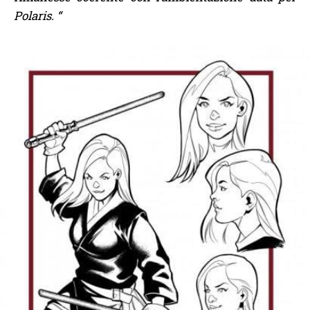
Polaris. “