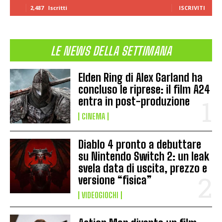
2,487
Iscritti
ISCRIVITI
LE NEWS DELLA SETTIMANA
Elden Ring di Alex Garland ha
concluso le riprese: il film A24
entra in post-produzione
CINEMA
Diablo 4 pronto a debuttare
su Nintendo Switch 2: un leak
svela data di uscita, prezzo e
versione “fisica”
VIDEOGIOCHI