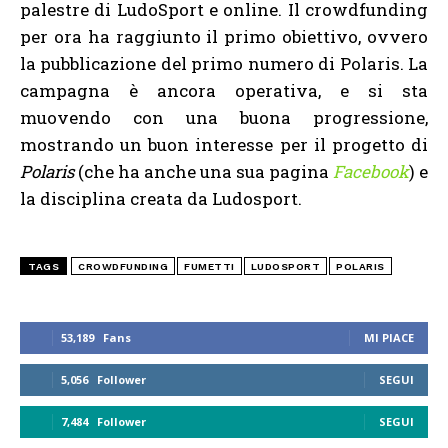
palestre di LudoSport e online. Il crowdfunding
per ora ha raggiunto il primo obiettivo, ovvero
la pubblicazione del primo numero di Polaris. La
campagna è ancora operativa, e si sta
muovendo con una buona progressione,
mostrando un buon interesse per il progetto di
Polaris
(che ha anche una sua pagina
Facebook
) e
la disciplina creata da Ludosport.
TAGS
CROWDFUNDING
FUMETTI
LUDOSPORT
POLARIS
53,189
Fans
MI PIACE
5,056
Follower
SEGUI
7,484
Follower
SEGUI