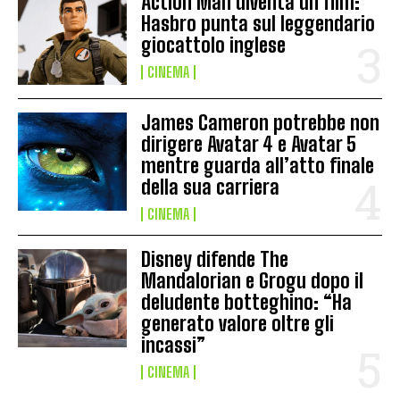
Action Man diventa un film:
Hasbro punta sul leggendario
giocattolo inglese
CINEMA
James Cameron potrebbe non
dirigere Avatar 4 e Avatar 5
mentre guarda all’atto finale
della sua carriera
CINEMA
Disney difende The
Mandalorian e Grogu dopo il
deludente botteghino: “Ha
generato valore oltre gli
incassi”
CINEMA