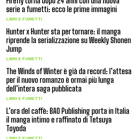
Firefly torna dopo 24 anni con una nuova
serie a fumetti: ecco le prime immagini
LIBRI E FUMETTI
Hunter x Hunter sta per tornare: il manga
riprende la serializzazione su Weekly Shonen
Jump
LIBRI E FUMETTI
The Winds of Winter è già da record: l’attesa
per il nuovo romanzo è ormai più lunga
dell’intera saga pubblicata
LIBRI E FUMETTI
L’ora del caffè: BAO Publishing porta in Italia
il manga intimo e raffinato di Tetsuya
Toyoda
LIBRI E FUMETTI