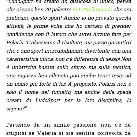
“LudoSport ha creato un qualcosa di unico, pensa
che ci sono ben 20 palestre
in tutto il mondo
che ora
praticano questo sport! Anche io ho provato questa
attività, le prime volte che ho cercato di prender
confidenza con il lavoro che avrei dovuto fare per
Polaris. Tralasciamo il risultato, ma posso garantirti
che è uno sport incredibilmente divertente, con una
caratteristica unica: non c’è differenza di sesso! Non
è un’attività basata sullo sforzo ma sulla tecnica,
una ragazza ben allenata può anche tener testa ad
un uomo più forte di lei! A proposito, Polaris non è
solo il nome del fumetto, ma anche della spada
creata da LudoSport per la loro disciplina, lo
sapevi?”
Partendo da un simile passione, non c’è da
stupirsi se Valeria si sia sentita coinvolta da