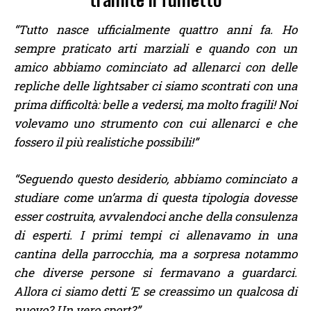
“Tutto nasce ufficialmente quattro anni fa. Ho
sempre praticato arti marziali e quando con un
amico abbiamo cominciato ad allenarci con delle
repliche delle lightsaber ci siamo scontrati con una
prima difficoltà: belle a vedersi, ma molto fragili! Noi
volevamo uno strumento con cui allenarci e che
fossero il più realistiche possibili!”
“Seguendo questo desiderio, abbiamo cominciato a
studiare come un’arma di questa tipologia dovesse
esser costruita, avvalendoci anche della consulenza
di esperti. I primi tempi ci allenavamo in una
cantina della parrocchia, ma a sorpresa notammo
che diverse persone si fermavano a guardarci.
Allora ci siamo detti ‘E se creassimo un qualcosa di
nuovo? Un vero sport?”