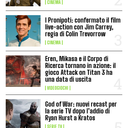
CINEMA
I Pronipoti: confermato il film
live-action con Jim Carrey,
regia di Colin Trevorrow
CINEMA
Eren, Mikasa e il Corpo di
Ricerca tornano in azione: il
gioco Attack on Titan 3 ha
una data di uscita
VIDEOGIOCHI
God of War: nuovi recast per
la serie TV dopo l’addio di
Ryan Hurst a Kratos
SERIE TV