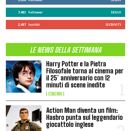
7,483
Follower
SEGUI
2,487
Iscritti
ISCRIVITI
LE NEWS DELLA SETTIMANA
Harry Potter e la Pietra
Filosofale torna al cinema per
il 25° anniversario con 12
minuti di scene inedite
CINEMA
Action Man diventa un film:
Hasbro punta sul leggendario
giocattolo inglese