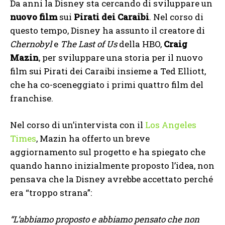
Da anni la Disney sta cercando di sviluppare un
nuovo film
sui
Pirati dei Caraibi
. Nel corso di
questo tempo, Disney ha assunto il creatore di
Chernobyl
e
The Last of Us
della HBO,
Craig
Mazin
, per sviluppare una storia per il nuovo
film sui Pirati dei Caraibi insieme a Ted Elliott,
che ha co-sceneggiato i primi quattro film del
franchise.
Nel corso di un’intervista con il
Los Angeles
Times
, Mazin ha offerto un breve
aggiornamento sul progetto e ha spiegato che
quando hanno inizialmente proposto l’idea, non
pensava che la Disney avrebbe accettato perché
era “troppo strana”:
“L’abbiamo proposto e abbiamo pensato che non