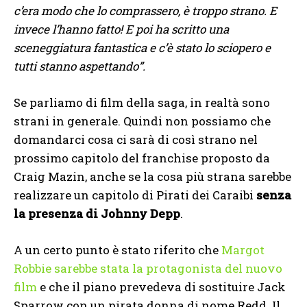
c’era modo che lo comprassero, è troppo strano. E
invece l’hanno fatto! E poi ha scritto una
sceneggiatura fantastica e c’è stato lo sciopero e
tutti stanno aspettando”.
Se parliamo di film della saga, in realtà sono
strani in generale. Quindi non possiamo che
domandarci cosa ci sarà di così strano nel
prossimo capitolo del franchise proposto da
Craig Mazin, anche se la cosa più strana sarebbe
realizzare un capitolo di Pirati dei Caraibi
senza
la presenza di Johnny Depp
.
A un certo punto è stato riferito che
Margot
Robbie sarebbe stata la protagonista del nuovo
film
e che il piano prevedeva di sostituire Jack
Sparrow con un pirata donna di nome Redd. Il