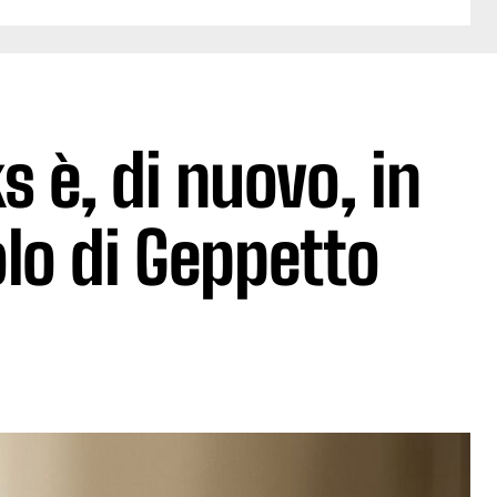
 è, di nuovo, in
uolo di Geppetto