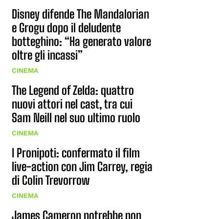
Disney difende The Mandalorian
e Grogu dopo il deludente
botteghino: “Ha generato valore
oltre gli incassi”
CINEMA
The Legend of Zelda: quattro
nuovi attori nel cast, tra cui
Sam Neill nel suo ultimo ruolo
CINEMA
I Pronipoti: confermato il film
live-action con Jim Carrey, regia
di Colin Trevorrow
CINEMA
James Cameron potrebbe non