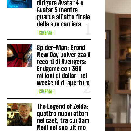
dirigere Avatar 4 e
Avatar 5 mentre
guarda all’atto finale
della sua carriera
CINEMA
Spider-Man: Brand
New Day polverizza il
record di Avengers:
Endgame con 360
milioni di dollari nel
weekend di apertura
CINEMA
The Legend of Zelda:
quattro nuovi attori
nel cast, tra cui Sam
Neill nel suo ultimo