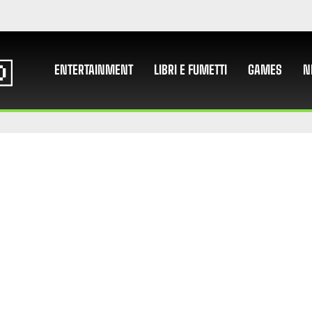
ENTERTAINMENT
LIBRI E FUMETTI
GAMES
N