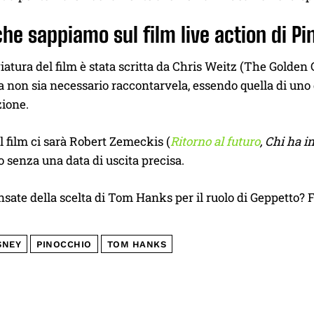
che sappiamo sul film live action di P
atura del film è stata scritta da Chris Weitz (The Golde
a non sia necessario raccontarvela, essendo quella di uno 
zione.
il film ci sarà Robert Zemeckis (
Ritorno al futuro
, Chi ha 
senza una data di uscita precisa.
sate della scelta di Tom Hanks per il ruolo di Geppetto?
SNEY
PINOCCHIO
TOM HANKS