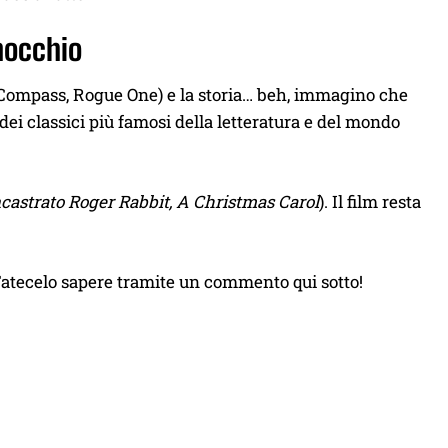
inocchio
n Compass, Rogue One) e la storia… beh, immagino che
dei classici più famosi della letteratura e del mondo
incastrato Roger Rabbit, A Christmas Carol
). Il film resta
 Fatecelo sapere tramite un commento qui sotto!