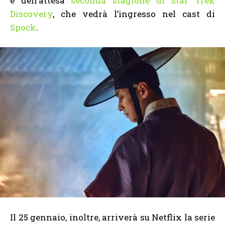
e dell’attesa
seconda stagione di Star Trek
Discovery
, che vedrà l’ingresso nel cast di
Spock
.
Il 25 gennaio, inoltre, arriverà su Netflix la serie