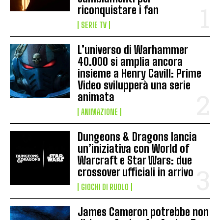
riconquistare i fan
SERIE TV
L’universo di Warhammer
40.000 si amplia ancora
insieme a Henry Cavill: Prime
Video svilupperà una serie
animata
ANIMAZIONE
Dungeons & Dragons lancia
un’iniziativa con World of
Warcraft e Star Wars: due
crossover ufficiali in arrivo
GIOCHI DI RUOLO
James Cameron potrebbe non