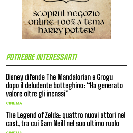
POTREBBE INTERESSARTI
Disney difende The Mandalorian e Grogu
dopo il deludente botteghino: “Ha generato
valore oltre gli incassi”
CINEMA
The Legend of Zelda: quattro nuovi attori nel
cast, tra cui Sam Neill nel suo ultimo ruolo
CINEMA