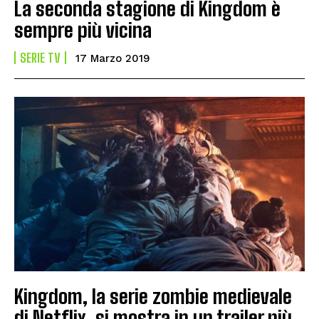
La seconda stagione di Kingdom è
sempre più vicina
SERIE TV
17 Marzo 2019
Kingdom, la serie zombie medievale
di Netflix, si mostra in un trailer più