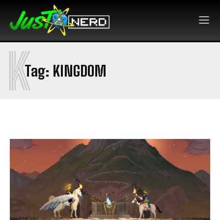
K
Tag:
KINGDOM