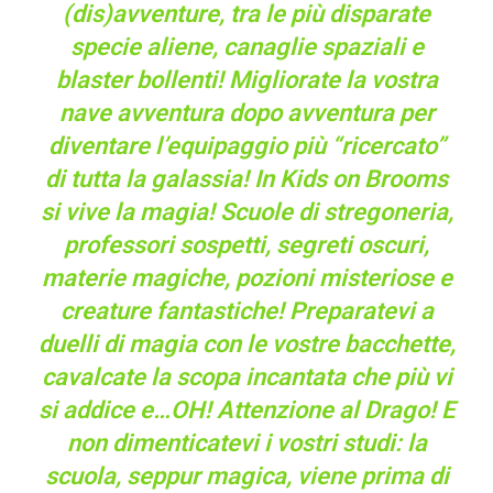
(dis)avventure, tra le più disparate
specie aliene, canaglie spaziali e
blaster bollenti! Migliorate la vostra
nave avventura dopo avventura per
diventare l’equipaggio più “ricercato”
di tutta la galassia! In Kids on Brooms
si vive la magia! Scuole di stregoneria,
professori sospetti, segreti oscuri,
materie magiche, pozioni misteriose e
creature fantastiche! Preparatevi a
duelli di magia con le vostre bacchette,
cavalcate la scopa incantata che più vi
si addice e…OH! Attenzione al Drago! E
non dimenticatevi i vostri studi: la
scuola, seppur magica, viene prima di