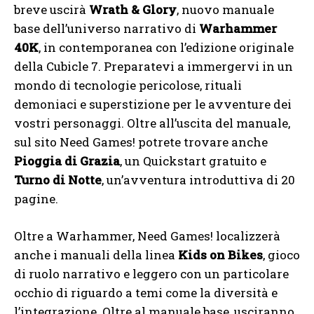
breve uscirà
Wrath & Glory
, nuovo manuale
base dell’universo narrativo di
Warhammer
40K
, in contemporanea con l’edizione originale
della Cubicle 7. Preparatevi a immergervi in un
mondo di tecnologie pericolose, rituali
demoniaci e superstizione per le avventure dei
vostri personaggi. Oltre all’uscita del manuale,
sul sito Need Games! potrete trovare anche
Pioggia di Grazia
, un Quickstart gratuito e
Turno di Notte
, un’avventura introduttiva di 20
pagine.
Oltre a Warhammer, Need Games! localizzerà
anche i manuali della linea
Kids on Bikes
, gioco
di ruolo narrativo e leggero con un particolare
occhio di riguardo a temi come la diversità e
l’integrazione. Oltre al manuale base, usciranno