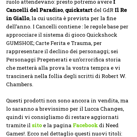
ruolo attendevano: presto potremo avere
I
Cancelli del Paradiso
,
quickstart
del GdR
Il Re
in Giallo
, la cui uscita è prevista per la fine
dell’anno. I Cancelli contiene : le regole base per
approcciare il sistema di gioco Quickshock
GUMSHOE; Carte Ferita e Trauma, per
rappresentare il declino dei personaggi; sei
Personaggi Pregenerati e un’orrorifica storia
che metterà alla prova la vostra tempra e vi
trascinerà nella follia degli scritti di Robert W.
Chambers.
Questi prodotti non sono ancora in vendita, ma
lo saranno a brevissimo per il Lucca Changes,
quindi vi consigliamo di restare aggiornati
tramite il
sito
e la pagina
Facebook
di Need
Games!. Ecco nel dettaglio questi nuovi titoli: