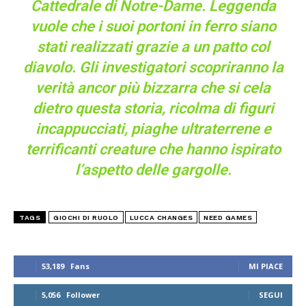
Cattedrale di Notre-Dame. Leggenda
vuole che i suoi portoni in ferro siano
stati realizzati grazie a un patto col
diavolo. Gli investigatori scopriranno la
verità ancor più bizzarra che si cela
dietro questa storia, ricolma di figuri
incappucciati, piaghe ultraterrene e
terrificanti creature che hanno ispirato
l’aspetto delle gargolle.
TAGS
GIOCHI DI RUOLO
LUCCA CHANGES
NEED GAMES
53,189
Fans
MI PIACE
5,056
Follower
SEGUI