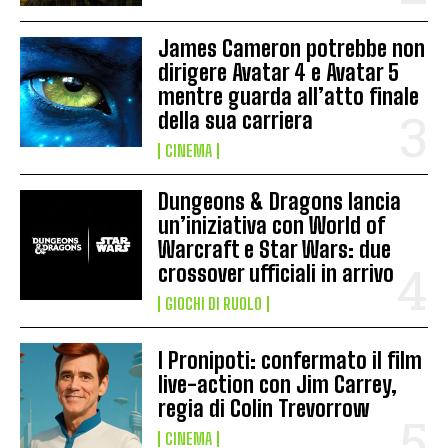
James Cameron potrebbe non
dirigere Avatar 4 e Avatar 5
mentre guarda all’atto finale
della sua carriera
CINEMA
Dungeons & Dragons lancia
un’iniziativa con World of
Warcraft e Star Wars: due
crossover ufficiali in arrivo
GIOCHI DI RUOLO
I Pronipoti: confermato il film
live-action con Jim Carrey,
regia di Colin Trevorrow
CINEMA