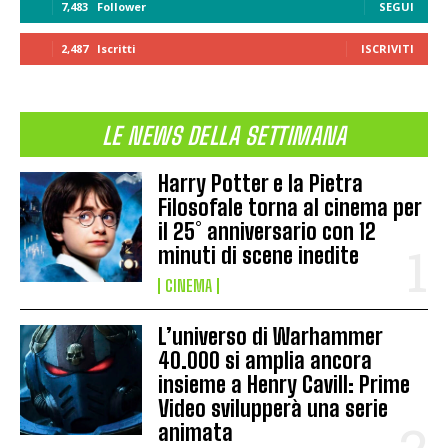
7,483
Follower
SEGUI
2,487
Iscritti
ISCRIVITI
LE NEWS DELLA SETTIMANA
Harry Potter e la Pietra
Filosofale torna al cinema per
il 25° anniversario con 12
minuti di scene inedite
CINEMA
L’universo di Warhammer
40.000 si amplia ancora
insieme a Henry Cavill: Prime
Video svilupperà una serie
animata