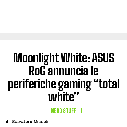
Moonlight White: ASUS
RoG annuncia le
periferiche gaming “total
white”
NERD STUFF
Salvatore Miccoli
di