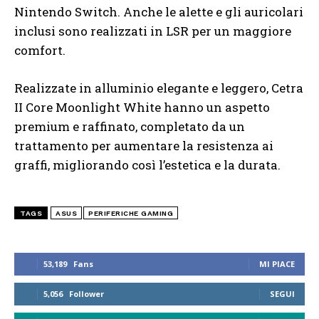
Nintendo Switch. Anche le alette e gli auricolari
inclusi sono realizzati in LSR per un maggiore
comfort.
Realizzate in alluminio elegante e leggero, Cetra
II Core Moonlight White hanno un aspetto
premium e raffinato, completato da un
trattamento per aumentare la resistenza ai
graffi, migliorando così l’estetica e la durata.
TAGS
ASUS
PERIFERICHE GAMING
53,189
Fans
MI PIACE
5,056
Follower
SEGUI