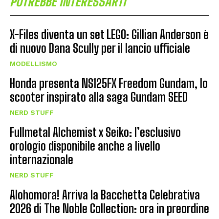
POTREBBE INTERESSARTI
X-Files diventa un set LEGO: Gillian Anderson è
di nuovo Dana Scully per il lancio ufficiale
MODELLISMO
Honda presenta NS125FX Freedom Gundam, lo
scooter inspirato alla saga Gundam SEED
NERD STUFF
Fullmetal Alchemist x Seiko: l’esclusivo
orologio disponibile anche a livello
internazionale
NERD STUFF
Alohomora! Arriva la Bacchetta Celebrativa
2026 di The Noble Collection: ora in preordine