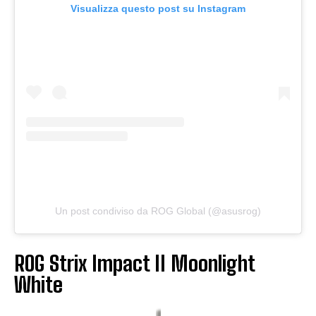
Visualizza questo post su Instagram
Un post condiviso da ROG Global (@asusrog)
ROG Strix Impact II Moonlight
White