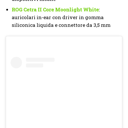
ROG Cetra II Core Moonlight White
:
auricolari in-ear con driver in gomma
siliconica liquida e connettore da 3,5 mm