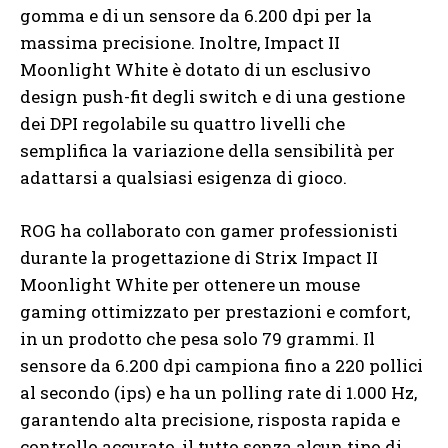
gomma e di un sensore da 6.200 dpi per la
massima precisione. Inoltre, Impact II
Moonlight White è dotato di un esclusivo
design push-fit degli switch e di una gestione
dei DPI regolabile su quattro livelli che
semplifica la variazione della sensibilità per
adattarsi a qualsiasi esigenza di gioco.
ROG ha collaborato con gamer professionisti
durante la progettazione di Strix Impact II
Moonlight White per ottenere un mouse
gaming ottimizzato per prestazioni e comfort,
in un prodotto che pesa solo 79 grammi. Il
sensore da 6.200 dpi campiona fino a 220 pollici
al secondo (ips) e ha un polling rate di 1.000 Hz,
garantendo alta precisione, risposta rapida e
controllo accurato, il tutto senza alcun tipo di