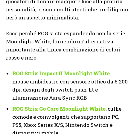
giocatori di donare maggiore luce alla propria
personalità, ci sono molti utenti che prediligono
però un aspetto minimalista.
Ecco perché ROG si sta espandendo con la serie
Moonlight White, fornendo un’alternativa
importante alla tipica combinazione di colori
rosso e nero.
ROG Strix Impact II Moonlight White
:
mouse ambidestro con sensore ottico da 6.200
dpi, design degli switch push-fit e
illuminazione Aura Sync RGB
ROG Strix Go Core Moonlight White
: cuffie
comode e coinvolgenti che supportano PC,
PS5, Xbox Series X/S, Nintendo Switch e
dispositivi mobile