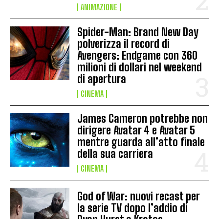
ANIMAZIONE
Spider-Man: Brand New Day
polverizza il record di
Avengers: Endgame con 360
milioni di dollari nel weekend
di apertura
CINEMA
James Cameron potrebbe non
dirigere Avatar 4 e Avatar 5
mentre guarda all’atto finale
della sua carriera
CINEMA
God of War: nuovi recast per
la serie TV dopo l’addio di