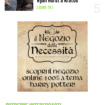
Ryan Hurst a Kratos
SERIE TV