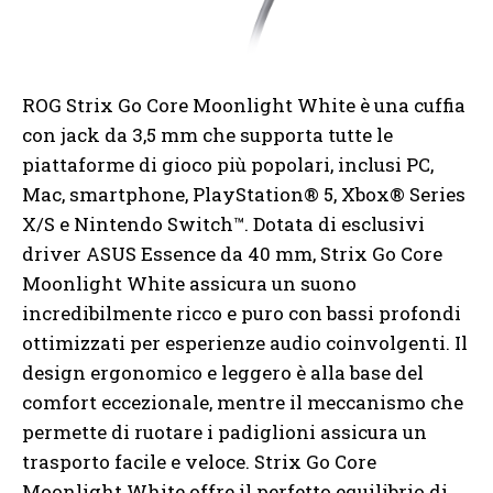
ROG Strix Go Core Moonlight White è una cuffia
con jack da 3,5 mm che supporta tutte le
piattaforme di gioco più popolari, inclusi PC,
Mac, smartphone, PlayStation® 5, Xbox® Series
X/S e Nintendo Switch™. Dotata di esclusivi
driver ASUS Essence da 40 mm, Strix Go Core
Moonlight White assicura un suono
incredibilmente ricco e puro con bassi profondi
ottimizzati per esperienze audio coinvolgenti. Il
design ergonomico e leggero è alla base del
comfort eccezionale, mentre il meccanismo che
permette di ruotare i padiglioni assicura un
trasporto facile e veloce. Strix Go Core
Moonlight White offre il perfetto equilibrio di