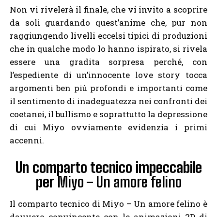
Non vi rivelerà il finale, che vi invito a scoprire
da soli guardando quest’anime che, pur non
raggiungendo livelli eccelsi tipici di produzioni
che in qualche modo lo hanno ispirato, si rivela
essere una gradita sorpresa perché, con
l’espediente di un’innocente love story tocca
argomenti ben più profondi e importanti come
il sentimento di inadeguatezza nei confronti dei
coetanei, il bullismo e soprattutto la depressione
di cui Miyo ovviamente evidenzia i primi
accenni.
Un comparto tecnico impeccabile
per
Miyo – Un amore felino
Il comparto tecnico di Miyo – Un amore felino è
davvero convincente con le animazioni 2D di