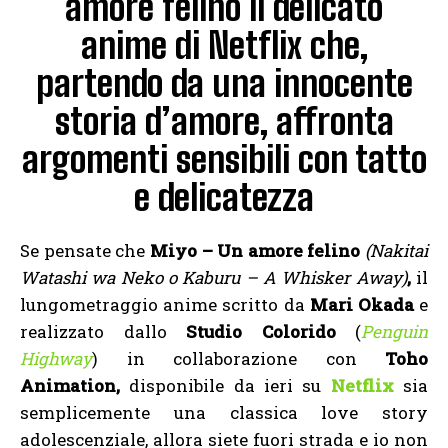
amore felino il delicato
anime di Netflix che,
partendo da una innocente
storia d’amore, affronta
argomenti sensibili con tatto
e delicatezza
Se pensate che
Miyo – Un amore felino
(
Nakitai
Watashi wa Neko o Kaburu – A Whisker Away)
,
il
lungometraggio anime scritto da
Mari Okada
e
realizzato dallo
Studio Colorido
(
Penguin
Highway
) in collaborazione con
Toho
Animation,
disponibile da ieri su
Netflix
sia
semplicemente una classica love story
adolescenziale, allora siete fuori strada e io non