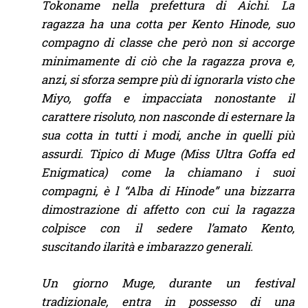
Tokoname nella prefettura di Aichi. La
ragazza ha una cotta per Kento Hinode, suo
compagno di classe che però non si accorge
minimamente di ciò che la ragazza prova e,
anzi, si sforza sempre più di ignorarla visto che
Miyo, goffa e impacciata nonostante il
carattere risoluto, non nasconde di esternare la
sua cotta in tutti i modi, anche in quelli più
assurdi. Tipico di Muge (Miss Ultra Goffa ed
Enigmatica) come la chiamano i suoi
compagni, è l “Alba di Hinode” una bizzarra
dimostrazione di affetto con cui la ragazza
colpisce con il sedere l’amato Kento,
suscitando ilarità e imbarazzo generali.
Un giorno Muge, durante un festival
tradizionale, entra in possesso di una