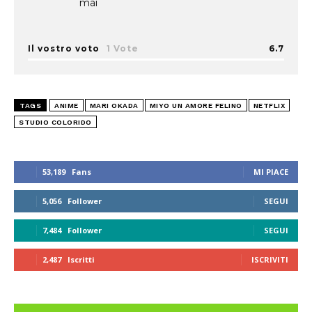
mai
Il vostro voto
1 Vote
6.7
TAGS
ANIME
MARI OKADA
MIYO UN AMORE FELINO
NETFLIX
STUDIO COLORIDO
53,189
Fans
MI PIACE
5,056
Follower
SEGUI
7,484
Follower
SEGUI
2,487
Iscritti
ISCRIVITI