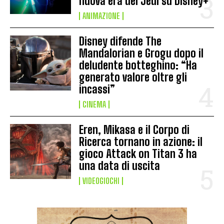
nuova era dei Jedi su Disney+
ANIMAZIONE
Disney difende The
Mandalorian e Grogu dopo il
deludente botteghino: “Ha
generato valore oltre gli
incassi”
CINEMA
Eren, Mikasa e il Corpo di
Ricerca tornano in azione: il
gioco Attack on Titan 3 ha
una data di uscita
VIDEOGIOCHI