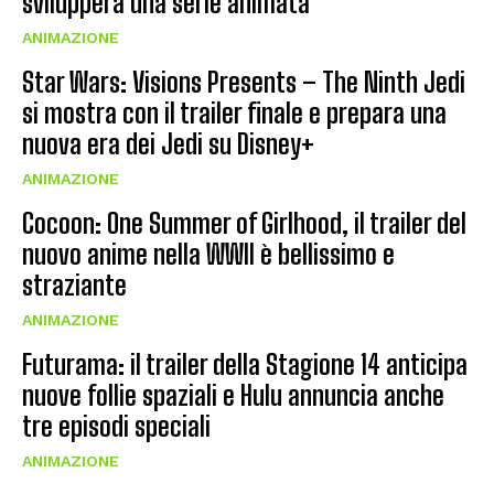
svilupperà una serie animata
ANIMAZIONE
Star Wars: Visions Presents – The Ninth Jedi
si mostra con il trailer finale e prepara una
nuova era dei Jedi su Disney+
ANIMAZIONE
Cocoon: One Summer of Girlhood, il trailer del
nuovo anime nella WWII è bellissimo e
straziante
ANIMAZIONE
Futurama: il trailer della Stagione 14 anticipa
nuove follie spaziali e Hulu annuncia anche
tre episodi speciali
ANIMAZIONE