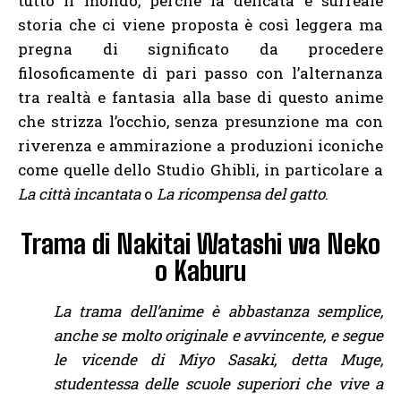
tutto il mondo, perché la delicata e surreale
storia che ci viene proposta è così leggera ma
pregna di significato da procedere
filosoficamente di pari passo con l’alternanza
tra realtà e fantasia alla base di questo anime
che strizza l’occhio, senza presunzione ma con
riverenza e ammirazione a produzioni iconiche
come quelle dello Studio Ghibli, in particolare a
La città incantata
o
La ricompensa del gatto
.
Trama di Nakitai Watashi wa Neko
o Kaburu
La trama dell’anime è abbastanza semplice,
anche se molto originale e avvincente, e segue
le vicende di Miyo Sasaki, detta Muge,
studentessa delle scuole superiori che vive a