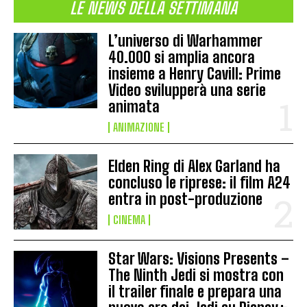
LE NEWS DELLA SETTIMANA
L’universo di Warhammer
40.000 si amplia ancora
insieme a Henry Cavill: Prime
Video svilupperà una serie
animata
ANIMAZIONE
Elden Ring di Alex Garland ha
concluso le riprese: il film A24
entra in post-produzione
CINEMA
Star Wars: Visions Presents –
The Ninth Jedi si mostra con
il trailer finale e prepara una