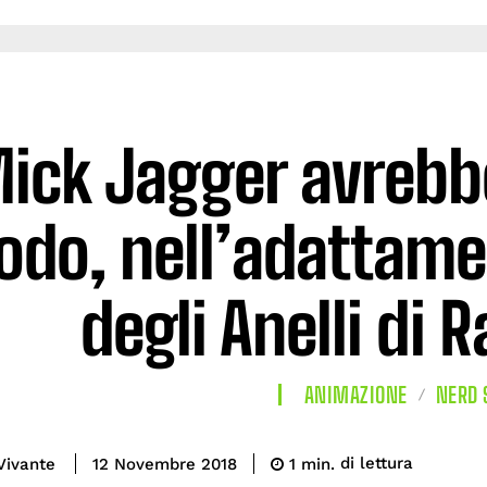
ick Jagger avrebb
odo, nell’adattame
degli Anelli di 
ANIMAZIONE
NERD 
di lettura
Vivante
1
min.
12 Novembre 2018