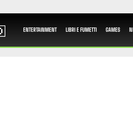
ENTERTAINMENT
LIBRI E FUMETTI
GAMES
N