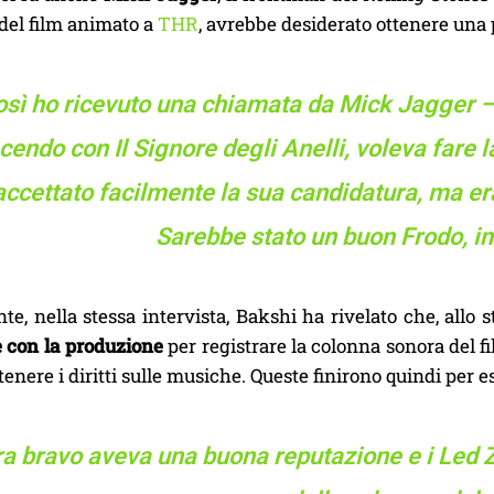
 del film animato a
THR
, avrebbe desiderato ottenere una p
osì ho ricevuto una chiamata da Mick Jagger –
cendo con Il Signore degli Anelli, voleva fare l
accettato facilmente la sua candidatura, ma era g
Sarebbe stato un buon Frodo, i
e, nella stessa intervista, Bakshi ha rivelato che, allo
e con la produzione
per registrare la colonna sonora del f
ttenere i diritti sulle musiche. Queste finirono quindi p
ra bravo aveva una buona reputazione e i Led Z