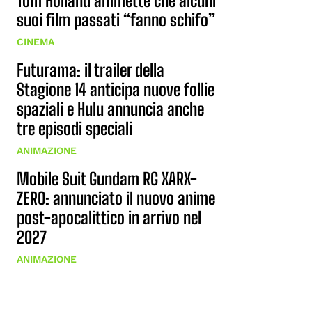
Tom Holland ammette che alcuni
suoi film passati “fanno schifo”
CINEMA
Futurama: il trailer della
Stagione 14 anticipa nuove follie
spaziali e Hulu annuncia anche
tre episodi speciali
ANIMAZIONE
Mobile Suit Gundam RG XARX-
ZERO: annunciato il nuovo anime
post-apocalittico in arrivo nel
2027
ANIMAZIONE