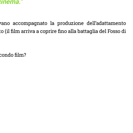
cinema.”
ano accompagnato la produzione dell’adattamento
il film arriva a coprire fino alla battaglia del Fosso di
econdo film?