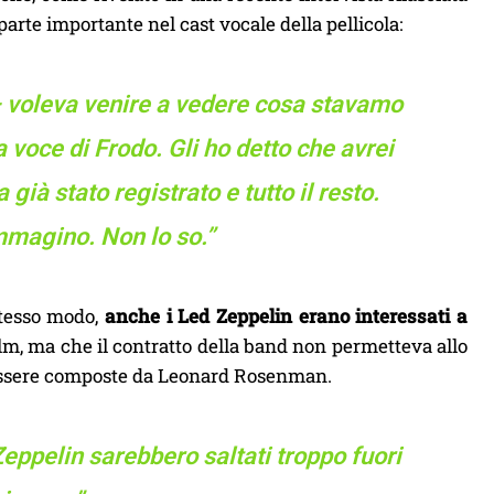
arte importante nel cast vocale della pellicola:
 voleva venire a vedere cosa stavamo
a voce di Frodo. Gli ho detto che avrei
ià stato registrato e tutto il resto.
mmagino. Non lo so.”
 stesso modo,
anche i Led Zeppelin erano interessati a
ilm, ma che il contratto della band non permetteva allo
er essere composte da Leonard Rosenman.
eppelin sarebbero saltati troppo fuori