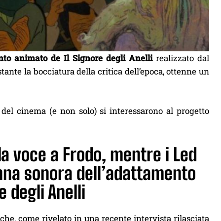
to animato de Il Signore degli Anelli
realizzato dal
tante la bocciatura della critica dell’epoca, ottenne un
 del cinema (e non solo) si interessarono al progetto
la voce a Frodo, mentre i Led
nna sonora dell’adattamento
 degli Anelli
che, come rivelato in una recente intervista rilasciata