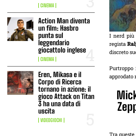
CINEMA
Action Man diventa
un film: Hasbro
punta sul
I nerd più
leggendario
regista
Ral
giocattolo inglese
discreto su
CINEMA
Purtroppo 
Eren, Mikasa e il
approdato 
Corpo di Ricerca
tornano in azione: il
Mick
gioco Attack on Titan
3 ha una data di
Zepp
uscita
VIDEOGIOCHI
Tra queste