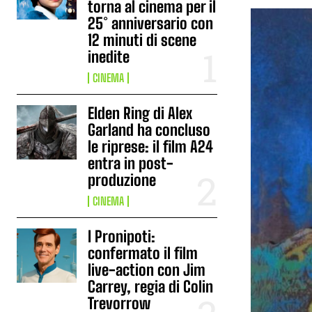
torna al cinema per il
25° anniversario con
12 minuti di scene
inedite
CINEMA
Elden Ring di Alex
Garland ha concluso
le riprese: il film A24
entra in post-
produzione
CINEMA
I Pronipoti:
confermato il film
live-action con Jim
Carrey, regia di Colin
Trevorrow