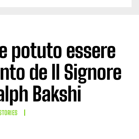
e potuto essere
nto de Il Signore
Ralph Bakshi
STORIES