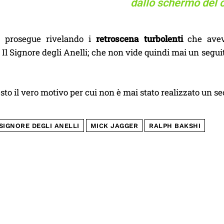
dallo schermo del 
ta prosegue rivelando i
retroscena turbolenti
che avev
Il Signore degli Anelli; che non vide quindi mai un seguito (
sto il vero motivo per cui non è mai stato realizzato un s
 SIGNORE DEGLI ANELLI
MICK JAGGER
RALPH BAKSHI