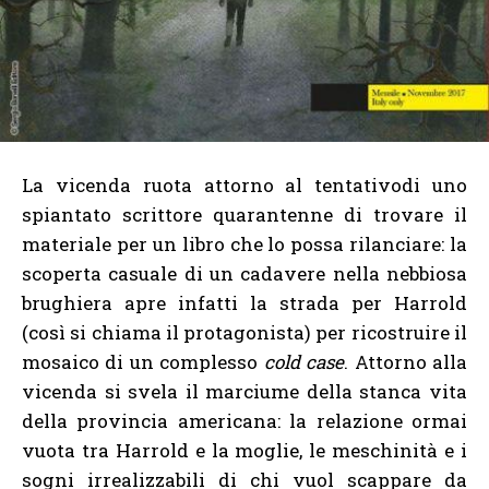
La vicenda ruota attorno al tentativodi uno
spiantato scrittore quarantenne di trovare il
materiale per un libro che lo possa rilanciare: la
scoperta casuale di un cadavere nella nebbiosa
brughiera apre infatti la strada per Harrold
(così si chiama il protagonista) per ricostruire il
mosaico di un complesso
cold case
. Attorno alla
vicenda si svela il marciume della stanca vita
della provincia americana: la relazione ormai
vuota tra Harrold e la moglie, le meschinità e i
sogni irrealizzabili di chi vuol scappare da