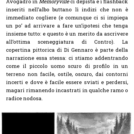
Avogadro in
Memoryville
ci depista e i flashback
inseriti nell’albo buttano lì indizi che non è
immediato cogliere (e comunque ci si impiega
un po’ ad arrivare a fare un’ipotesi che tenga
insieme tutto: e questo è un merito da ascrivere
all’ottima sceneggiatura di Contro). La
copertina pittorica di Di Gennaro è parte della
narrazione essa stessa: ci stiamo addentrando
come il piccolo uomo scuro di profilo in un
terreno non facile, ostile, oscuro, dai contorni
incerti e dove è facile essere sviati e perdersi,
magari rimanendo incastrati in qualche ramo o
radice nodosa.