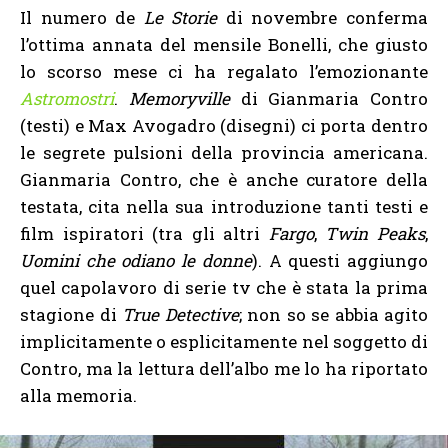
Il numero de
Le Storie
di novembre conferma
l’ottima annata del mensile Bonelli, che giusto
lo scorso mese ci ha regalato l’emozionante
Astromostri
.
Memoryville
di Gianmaria Contro
(testi) e Max Avogadro (disegni) ci porta dentro
le segrete pulsioni della provincia americana.
Gianmaria Contro, che è anche curatore della
testata, cita nella sua introduzione tanti testi e
film ispiratori (tra gli altri
Fargo
,
Twin Peaks
,
Uomini che odiano le donne
). A questi aggiungo
quel capolavoro di serie tv che è stata la prima
stagione di
True Detective
; non so se abbia agito
implicitamente o esplicitamente nel soggetto di
Contro, ma la lettura dell’albo me lo ha riportato
alla memoria.