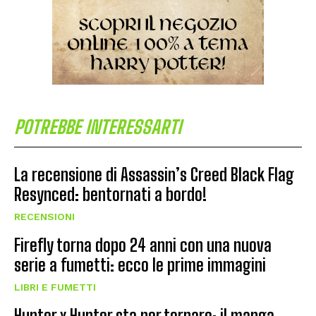
POTREBBE INTERESSARTI
La recensione di Assassin’s Creed Black Flag
Resynced: bentornati a bordo!
RECENSIONI
Firefly torna dopo 24 anni con una nuova
serie a fumetti: ecco le prime immagini
LIBRI E FUMETTI
Hunter x Hunter sta per tornare: il manga