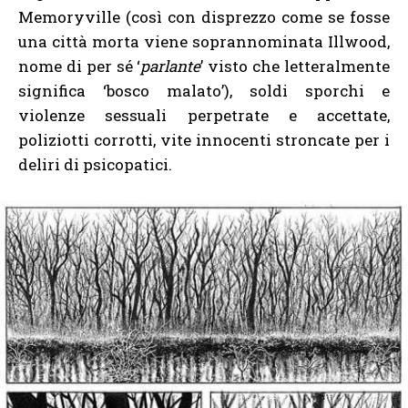
Memoryville (così con disprezzo come se fosse
una città morta viene soprannominata Illwood,
nome di per sé ‘
parlante
’ visto che letteralmente
significa ‘bosco malato’), soldi sporchi e
violenze sessuali perpetrate e accettate,
poliziotti corrotti, vite innocenti stroncate per i
deliri di psicopatici.