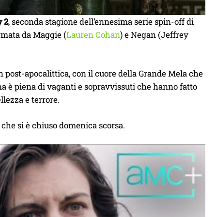
 2
, seconda stagione dell’ennesima serie spin-off di
rmata da Maggie (
Lauren Cohan
) e Negan (Jeffrey
post-apocalittica, con il cuore della Grande Mela che
ina è piena di vaganti e sopravvissuti che hanno fatto
llezza e terrore.
che si è chiuso domenica scorsa.