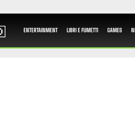
ENTERTAINMENT
LIBRI E FUMETTI
GAMES
N