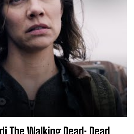
 di The Walking Dead: Dead