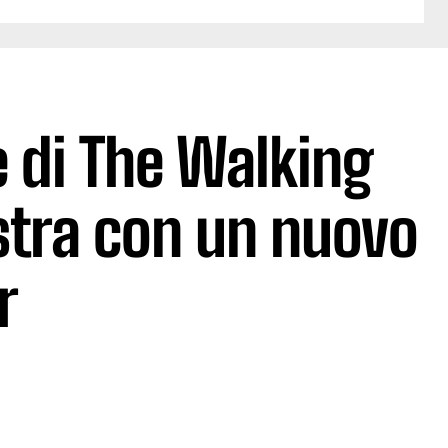
 di The Walking
stra con un nuovo
r