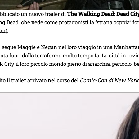
blicato un nuovo trailer di
The Walking Dead: Dead City
g Dead che vede come protagonisti la “strana coppia” fo
an).
 segue Maggie e Negan nel loro viaggio in una Manhattan 
liata fuori dalla terraferma molto tempo fa. La città in rov
 City il loro piccolo mondo pieno di anarchia, pericolo, be
to il trailer arrivato nel corso del
Comic-Con di New York