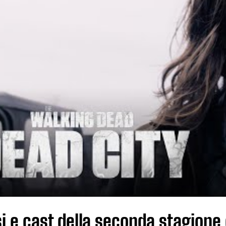
i e cast della seconda stagione