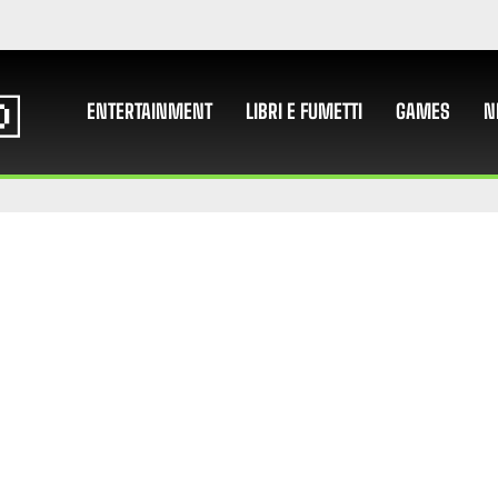
ENTERTAINMENT
LIBRI E FUMETTI
GAMES
N