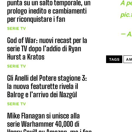
punta su un salto temporale, un
A p
prologo inedito e cambiamenti
pic
per riconquistare i fan
SERIE TV
— A
God of War: nuovi recast per la
serie TV dopo l’addio di Ryan
Hurst a Kratos
TAGS
AM
SERIE TV
Gli Anelli del Potere stagione 3:
la nuova featurette rivela il
Balrog e l’arrivo dei Nazgûl
SERIE TV
Mike Flanagan si unisce alla
serie Warhammer 40,000 di