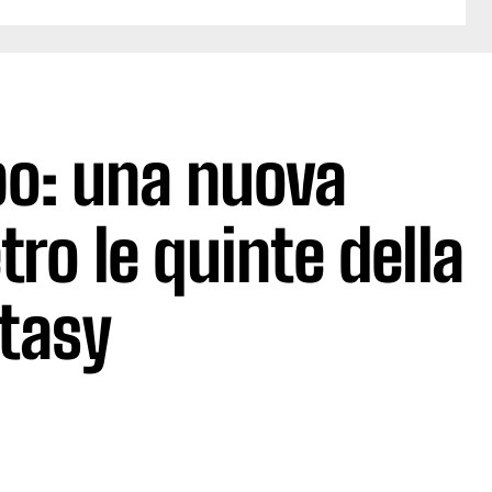
po: una nuova
tro le quinte della
ntasy