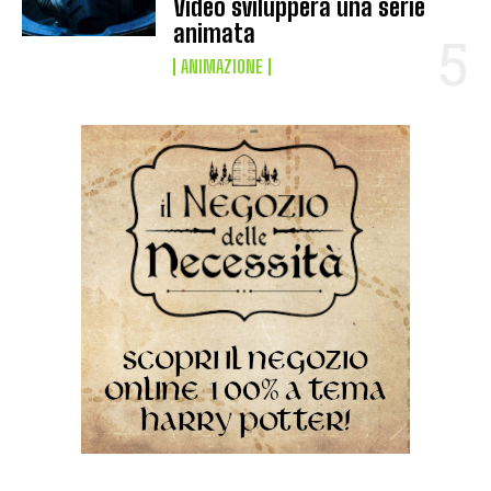
Video svilupperà una serie
animata
ANIMAZIONE