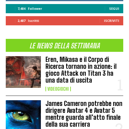
7,484
Follower
SEGUI
2,487
Iscritti
ISCRIVITI
LE NEWS DELLA SETTIMANA
Eren, Mikasa e il Corpo di
Ricerca tornano in azione: il
gioco Attack on Titan 3 ha
una data di uscita
VIDEOGIOCHI
James Cameron potrebbe non
dirigere Avatar 4 e Avatar 5
mentre guarda all’atto finale
della sua carriera