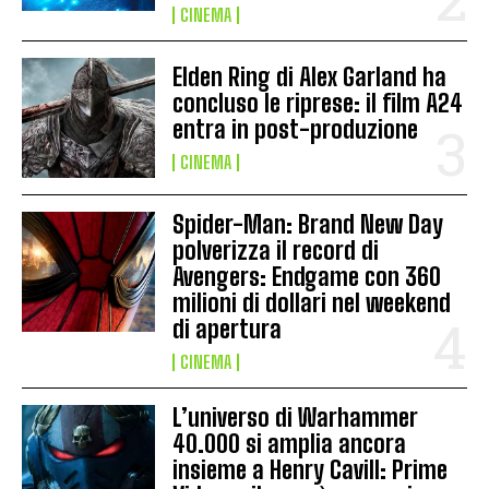
CINEMA
Elden Ring di Alex Garland ha
concluso le riprese: il film A24
entra in post-produzione
CINEMA
Spider-Man: Brand New Day
polverizza il record di
Avengers: Endgame con 360
milioni di dollari nel weekend
di apertura
CINEMA
L’universo di Warhammer
40.000 si amplia ancora
insieme a Henry Cavill: Prime