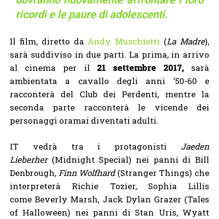
ricordi e le paure di adolescenti.
Il film, diretto da
Andy Muschietti
(
La Madre
),
sarà suddiviso in due parti. La prima, in arrivo
al cinema per il
21 settembre 2017,
sarà
ambientata a cavallo degli anni ’50-60 e
racconterà del Club dei Perdenti, mentre la
seconda parte racconterà le vicende dei
personaggi oramai diventati adulti.
IT vedrà tra i protagonisti
Jaeden
Lieberher
(Midnight Special) nei panni di Bill
Denbrough,
Finn Wolfhard
(Stranger Things) che
interpreterà Richie Tozier, Sophia Lillis
come Beverly Marsh, Jack Dylan Grazer (Tales
of Halloween) nei panni di Stan Uris, Wyatt