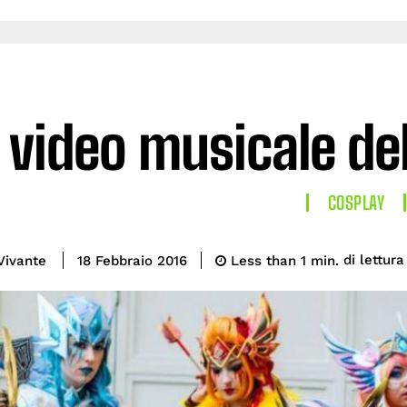
l video musicale d
COSPLAY
di lettura
Vivante
Less than 1
min.
18 Febbraio 2016