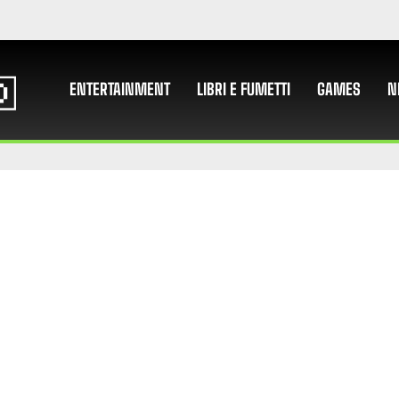
ENTERTAINMENT
LIBRI E FUMETTI
GAMES
N