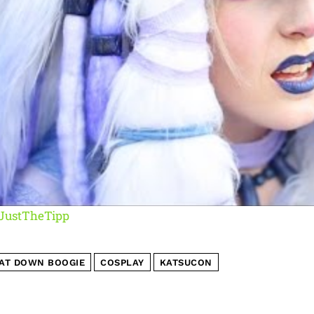
JustTheTipp
AT DOWN BOOGIE
COSPLAY
KATSUCON