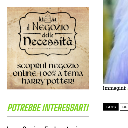
Immagini:
POTREBBE INTERESSARTI
TAGS
BE