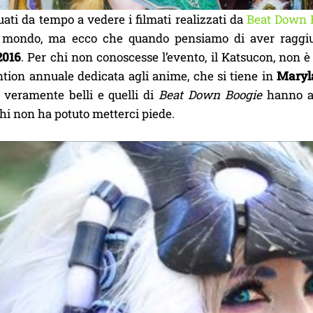
ati da tempo a vedere i filmati realizzati da
Beat Down 
l mondo, ma ecco che quando pensiamo di aver raggiunt
2016
. Per chi non conoscesse l’evento, il Katsucon, non è u
tion annuale dedicata agli anime, che si tiene in
Maryl
 veramente belli e quelli di
Beat Down Boogie
hanno ap
hi non ha potuto metterci piede.