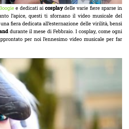
Boogie
e dedicati ai
cosplay
delle varie fiere sparse in
o l’apice, questi ti sfornano il video musicale del
na fiera dedicata all’esternazione delle virilità, bensì
and
durante il mese di Febbraio. I cosplay, come ogni
prontato per noi l’ennesimo video musicale per far