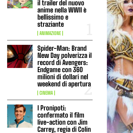
il trailer del nuovo
anime nella WWII è
bellissimo e
straziante
ANIMAZIONE
Spider-Man: Brand
New Day polverizza il
record di Avengers:
Endgame con 360
milioni di dollari nel
weekend di apertura
CINEMA
I Pronipoti:
confermato il film
live-action con Jim
Carrey, regia di Colin