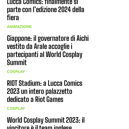
Lucca Comics: finalmente si
parte con l’edizione 2024 della
fiera
ANIMAZIONE
Giappone: il governatore di Aichi
vestito da Arale accoglie i
partecipanti al World Cosplay
Summit
COSPLAY
RIOT Stadium: a Lucca Comics
2023 un intero palazzetto
dedicato a Riot Games
COSPLAY
World Cosplay Summit 2023: il
vincitore è il team inglese