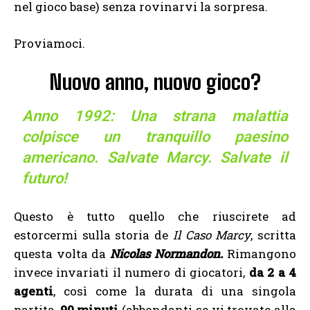
nel gioco base) senza rovinarvi la sorpresa.
Proviamoci.
Nuovo anno, nuovo gioco?
Anno 1992: Una strana malattia
colpisce un tranquillo paesino
americano. Salvate Marcy. Salvate il
futuro!
Questo è tutto quello che riuscirete ad
estorcermi sulla storia de
Il Caso Marcy
, scritta
questa volta da
Nicolas
Normandon.
Rimangono
invece invariati il numero di giocatori,
da 2 a 4
agenti
, così come la durata di una singola
partita,
90 minuti
(abbondanti se vi trovate alla