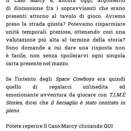
Il Caso Marcy
è, ancora oggi, argomento
di discussione fra i sopravvissuti che erano
presenti attorno al tavolo di gioco. Avremo
preso la strada giusta? Potevamo risparmiare
unità temporali preziose, ottenendo così una
valutazione più alta al termine della storia?
Sono domande a cui dare una risposta non
è facile, non senza spoilerarvi ogni singola
carta presente nel mazzo.
Se l’intento degli
Space Cowboys
era quindi
quello di regalarci un’inedita ed
emozionante avventura da giocare con
T.I.M.E
Stories
, direi che
il bersaglio è stato centrato in
pieno
.
Potete reperire Il Caso Marcy cliccando QUI