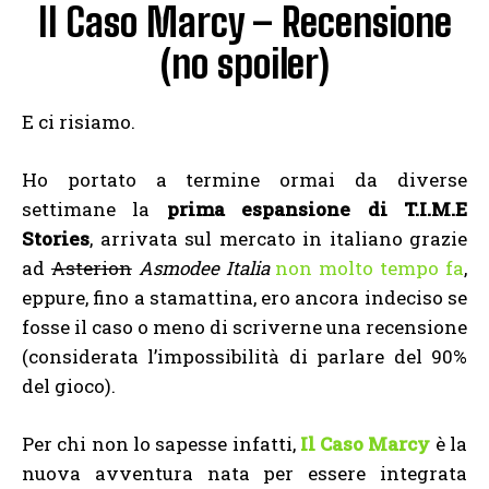
Il Caso Marcy – Recensione
(no spoiler)
E ci risiamo.
Ho portato a termine ormai da diverse
settimane la
prima espansione di T.I.M.E
Stories
, arrivata sul mercato in italiano grazie
ad
Asterion
Asmodee Italia
non molto tempo fa
,
eppure, fino a stamattina, ero ancora indeciso se
fosse il caso o meno di scriverne una recensione
(considerata l’impossibilità di parlare del 90%
del gioco).
Per chi non lo sapesse infatti,
Il Caso Marcy
è la
nuova avventura nata per essere integrata