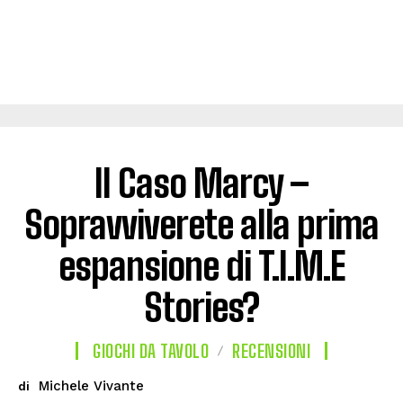
Il Caso Marcy –
Sopravviverete alla prima
espansione di T.I.M.E
Stories?
GIOCHI DA TAVOLO
RECENSIONI
Michele Vivante
di