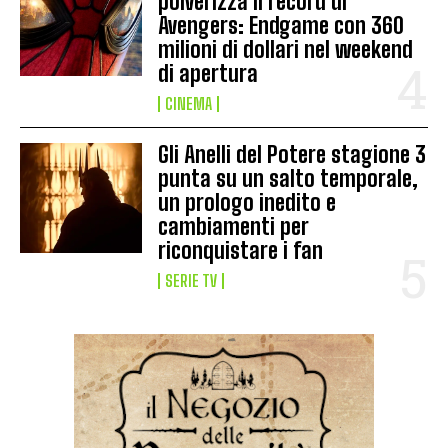
polverizza il record di
Avengers: Endgame con 360
milioni di dollari nel weekend
di apertura
CINEMA
Gli Anelli del Potere stagione 3
punta su un salto temporale,
un prologo inedito e
cambiamenti per
riconquistare i fan
SERIE TV