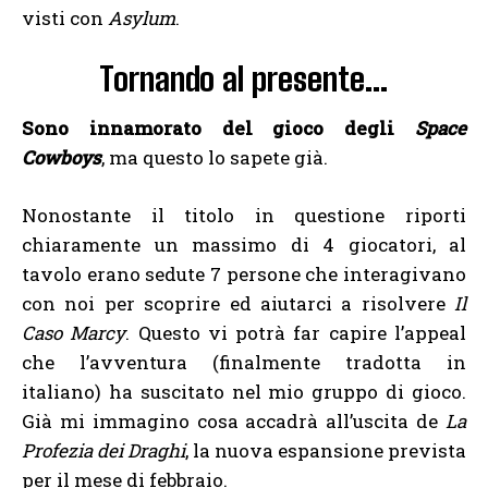
visti con
Asylum
.
Tornando al presente…
Sono innamorato del gioco degli
Space
Cowboys
, ma questo lo sapete già.
Nonostante il titolo in questione riporti
chiaramente un massimo di 4 giocatori, al
tavolo erano sedute 7 persone che interagivano
con noi per scoprire ed aiutarci a risolvere
Il
Caso Marcy
. Questo vi potrà far capire l’appeal
che l’avventura (finalmente tradotta in
italiano) ha suscitato nel mio gruppo di gioco.
Già mi immagino cosa accadrà all’uscita de
La
Profezia dei Draghi
, la nuova espansione prevista
per il mese di febbraio.