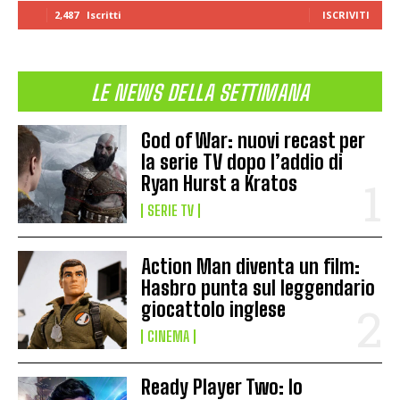
2,487
Iscritti
ISCRIVITI
LE NEWS DELLA SETTIMANA
God of War: nuovi recast per
la serie TV dopo l’addio di
Ryan Hurst a Kratos
SERIE TV
Action Man diventa un film:
Hasbro punta sul leggendario
giocattolo inglese
CINEMA
Ready Player Two: lo