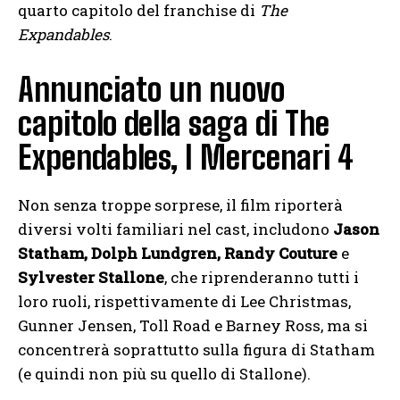
quarto capitolo del franchise di
The
Expandables
.
Annunciato un nuovo
capitolo della saga di The
Expendables, I Mercenari 4
Non senza troppe sorprese, il film riporterà
diversi volti familiari nel cast, includono
Jason
Statham, Dolph Lundgren, Randy Couture
e
Sylvester Stallone
, che riprenderanno tutti i
loro ruoli, rispettivamente di Lee Christmas,
Gunner Jensen, Toll Road e Barney Ross, ma si
concentrerà soprattutto sulla figura di Statham
(e quindi non più su quello di Stallone).