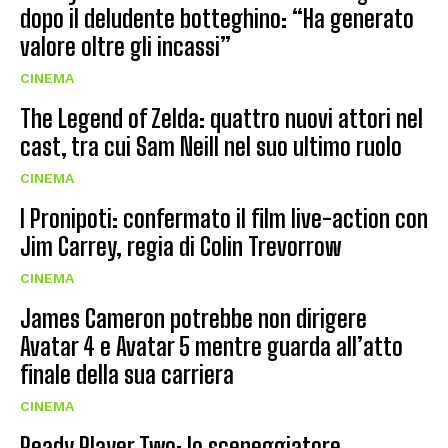
dopo il deludente botteghino: “Ha generato
valore oltre gli incassi”
CINEMA
The Legend of Zelda: quattro nuovi attori nel
cast, tra cui Sam Neill nel suo ultimo ruolo
CINEMA
I Pronipoti: confermato il film live-action con
Jim Carrey, regia di Colin Trevorrow
CINEMA
James Cameron potrebbe non dirigere
Avatar 4 e Avatar 5 mentre guarda all’atto
finale della sua carriera
CINEMA
Ready Player Two: lo sceneggiatore