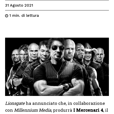
31 Agosto 2021
di lettura
1
min.
Lionsgate
ha annunciato che, in collaborazione
con
Millennium Media
, produrrà
I Mercenari 4
, il