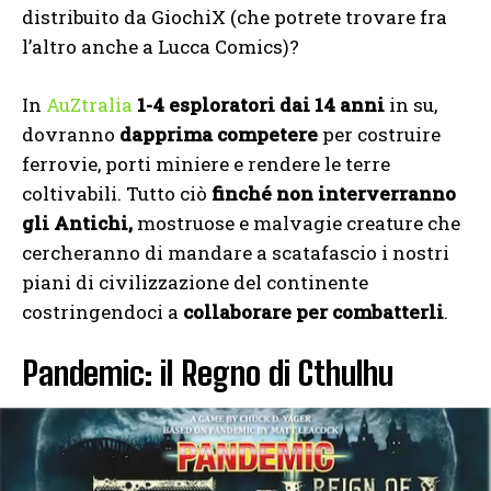
distribuito da GiochiX (che potrete trovare fra
l’altro anche a Lucca Comics)?
In
AuZtralia
1-4 esploratori dai 14 anni
in su,
dovranno
dapprima competere
per costruire
ferrovie, porti miniere e rendere le terre
coltivabili. Tutto ciò
finché non interverranno
gli Antichi,
mostruose e malvagie creature che
cercheranno di mandare a scatafascio i nostri
piani di civilizzazione del continente
costringendoci a
collaborare per combatterli
.
Pandemic: il Regno di Cthulhu