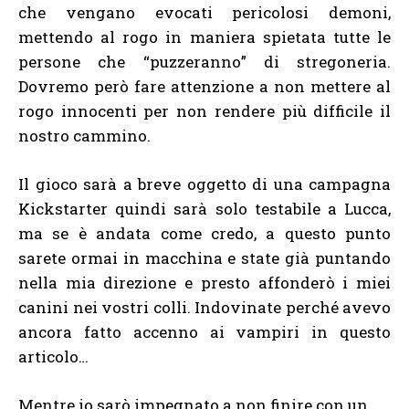
che vengano evocati pericolosi demoni,
mettendo al rogo in maniera spietata tutte le
persone che “puzzeranno” di stregoneria.
Dovremo però fare attenzione a non mettere al
rogo innocenti per non rendere più difficile il
nostro cammino.
Il gioco sarà a breve oggetto di una campagna
Kickstarter quindi sarà solo testabile a Lucca,
ma se è andata come credo, a questo punto
sarete ormai in macchina e state già puntando
nella mia direzione e presto affonderò i miei
canini nei vostri colli. Indovinate perché avevo
ancora fatto accenno ai vampiri in questo
articolo…
Mentre io sarò impegnato a non finire con un