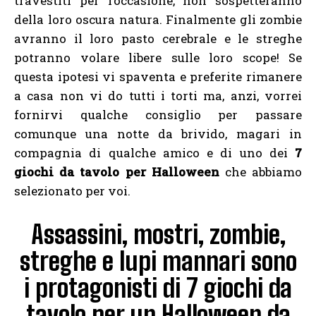
travestiti per l’occasione, non sospetteranno
della loro oscura natura. Finalmente gli zombie
avranno il loro pasto cerebrale e le streghe
potranno volare libere sulle loro scope! Se
questa ipotesi vi spaventa e preferite rimanere
a casa non vi do tutti i torti ma, anzi, vorrei
fornirvi qualche consiglio per passare
comunque una notte da brivido, magari in
compagnia di qualche amico e di uno dei
7
giochi da tavolo per Halloween
che abbiamo
selezionato per voi.
Assassini, mostri, zombie,
streghe e lupi mannari sono
i protagonisti di 7 giochi da
tavolo per un Halloween da