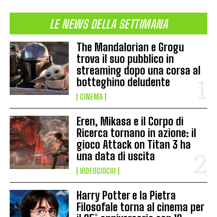
LE NEWS DELLA SETTIMANA
The Mandalorian e Grogu
trova il suo pubblico in
streaming dopo una corsa al
botteghino deludente
CINEMA
Eren, Mikasa e il Corpo di
Ricerca tornano in azione: il
gioco Attack on Titan 3 ha
una data di uscita
VIDEOGIOCHI
Harry Potter e la Pietra
Filosofale torna al cinema per