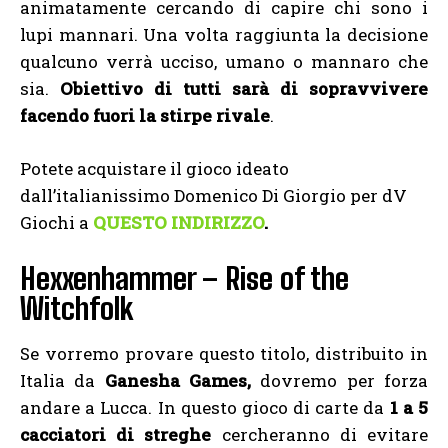
animatamente cercando di capire chi sono i
lupi mannari. Una volta raggiunta la decisione
qualcuno verrà ucciso, umano o mannaro che
sia.
Obiettivo di tutti sarà di sopravvivere
facendo fuori la stirpe rivale
.
Potete acquistare il gioco ideato
dall’italianissimo Domenico Di Giorgio per dV
Giochi a
QUESTO INDIRIZZO
.
Hexxenhammer – Rise of the
Witchfolk
Se vorremo provare questo titolo, distribuito in
Italia da
Ganesha Games,
dovremo per forza
andare a Lucca. In questo gioco di carte da
1 a 5
cacciatori di streghe
cercheranno di evitare