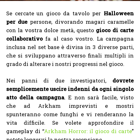
Se cercate un gioco da tavolo per
Halloween
per due
persone, divorando magari caramelle
con la vostra dolce metà, questo
gioco di carte
collaborativo
fa al caso vostro. La campagna
inclusa nel set base è divisa in 3 diverse parti,
che si sviluppano attraverso finali multipli in
grado di alterare i nostri progressi nel gioco.
Nei panni di due investigatori,
dovrete
semplicemente uscire indenni da ogni singolo
atto della campagna
. E non sarà facile, visto
che ad Arkham imprevisti e mostri
spunteranno come funghi e vi renderanno la
vita difficile. Se volete approfondire il
gameplay di “
Arkham Horror: il gioco di carte
”
potete leggervi la nostra recensione.