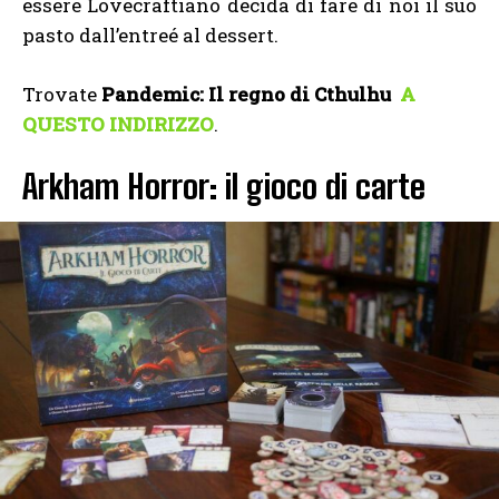
essere Lovecraftiano decida di fare di noi il suo
pasto dall’entreé al dessert.
Trovate
Pandemic: Il regno di Cthulhu
A
QUESTO INDIRIZZO
.
Arkham Horror: il gioco di carte