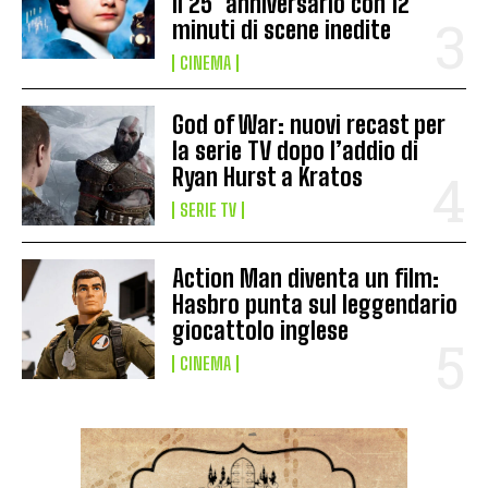
il 25° anniversario con 12
minuti di scene inedite
CINEMA
God of War: nuovi recast per
la serie TV dopo l’addio di
Ryan Hurst a Kratos
SERIE TV
Action Man diventa un film:
Hasbro punta sul leggendario
giocattolo inglese
CINEMA