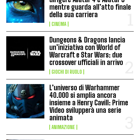
mentre guarda all’atto finale
della sua carriera
CINEMA
Dungeons & Dragons lancia
un’iniziativa con World of
Warcraft e Star Wars: due
crossover ufficiali in arrivo
GIOCHI DI RUOLO
L’universo di Warhammer
40.000 si amplia ancora
insieme a Henry Cavill: Prime
Video svilupperà una serie
animata
ANIMAZIONE