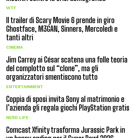
WTF
Il trailer di Scary Movie 6 prende in giro
Ghostface, M3GAN, Sinners, Mercoledì e
tanti altri
CINEMA
Jim Carrey ai César scatena una folle teoria
del complotto sul “clone”, ma gli
organizzatori smentiscono tutto
ENTERTAINMENT
Coppia di sposi invita Sony al matrimonio e
l’azienda gli regala giochi PlayStation gratis
NERD LIFE
Comcast Xfinity trasforma Jurassic Park in