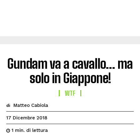
Gundam va a cavallo… ma
solo in Giappone!
WTF
Matteo Cabiola
di
17 Dicembre 2018
di lettura
1
min.