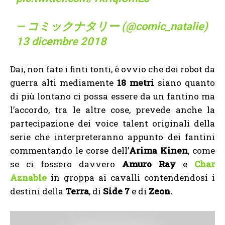
— コミックナタリー (@comic_natalie)
13 dicembre 2018
Dai, non fate i finti tonti, è ovvio che dei robot da
guerra alti mediamente
18 metri
siano quanto
di più lontano ci possa essere da un fantino ma
l’accordo, tra le altre cose, prevede anche la
partecipazione dei
voice talent originali della
serie che interpreteranno appunto dei fantini
commentando le corse dell’
Arima Kinen
, come
se ci fossero davvero
Amuro Ray
e
Char
Aznable
in groppa ai cavalli contendendosi i
destini della
Terra
, di
Side 7
e di
Zeon.