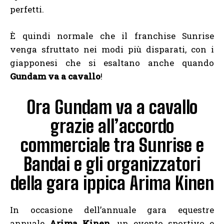
perfetti.
È quindi normale che il franchise Sunrise
venga sfruttato nei modi più disparati, con i
giapponesi che si esaltano anche quando
Gundam va a cavallo
!
Ora Gundam va a cavallo
grazie all’accordo
commerciale tra Sunrise e
Bandai e gli organizzatori
della gara ippica Arima Kinen
In occasione dell’annuale gara equestre
annuale
Arima Kinen,
un evento sportivo e