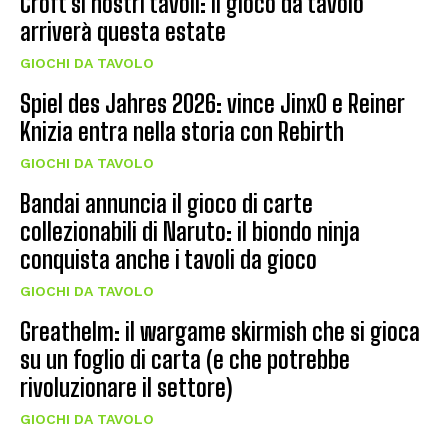
Croft si nostri tavoli: il gioco da tavolo
arriverà questa estate
GIOCHI DA TAVOLO
Spiel des Jahres 2026: vince JinxO e Reiner
Knizia entra nella storia con Rebirth
GIOCHI DA TAVOLO
Bandai annuncia il gioco di carte
collezionabili di Naruto: il biondo ninja
conquista anche i tavoli da gioco
GIOCHI DA TAVOLO
Greathelm: il wargame skirmish che si gioca
su un foglio di carta (e che potrebbe
rivoluzionare il settore)
GIOCHI DA TAVOLO