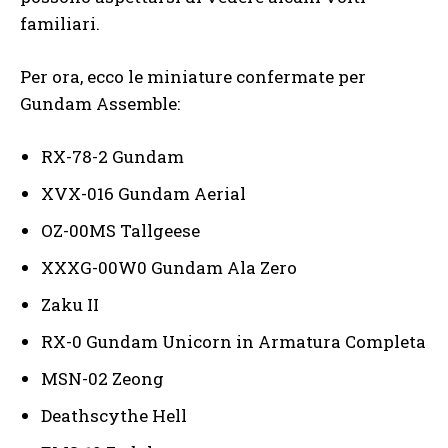
familiari.
Per ora, ecco le miniature confermate per
Gundam Assemble:
RX-78-2 Gundam
XVX-016 Gundam Aerial
OZ-00MS Tallgeese
XXXG-00W0 Gundam Ala Zero
Zaku II
RX-0 Gundam Unicorn in Armatura Completa
MSN-02 Zeong
Deathscythe Hell