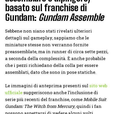
basato sul franchise di
Gundam:
Gundam Assemble
Sebbene non siano stati rivelati ulteriori
dettagli sul gameplay, sappiamo che le
miniature stesse non verranno fornite
preassemblate, ma in runner di circa sette pezzi,
a seconda della complessità. È anche probabile
che i pezzi richiedano della colla per essere
assemblati, dato che sono in pose statiche.
Le immagini di anteprima presenti sul
sito web
ufficiale
suggeriscono anche l’inclusione di
serie più recenti del franchise, come
Mobile Suit
Gundam: The Witch from Mercury
, quindi i fan
possono aspettarsi di vedere alcuni volti