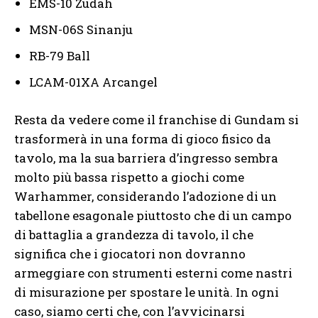
EMS-10 Zudah
MSN-06S Sinanju
RB-79 Ball
LCAM-01XA Arcangel
Resta da vedere come il franchise di Gundam si
trasformerà in una forma di gioco fisico da
tavolo, ma la sua barriera d’ingresso sembra
molto più bassa rispetto a giochi come
Warhammer, considerando l’adozione di un
tabellone esagonale piuttosto che di un campo
di battaglia a grandezza di tavolo, il che
significa che i giocatori non dovranno
armeggiare con strumenti esterni come nastri
di misurazione per spostare le unità. In ogni
caso, siamo certi che, con l’avvicinarsi