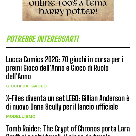
POTREBBE INTERESSARTI
Lucca Comics 2026: 70 giochi in corsa per i
premi Gioco dell’Anno e Gioco di Ruolo
dell’Anno
GIOCHI DA TAVOLO
X-Files diventa un set LEGO: Gillian Anderson è
di nuovo Dana Scully per il lancio ufficiale
MODELLISMO
Tomb Raider: The Crypt of Chronos porta Lara