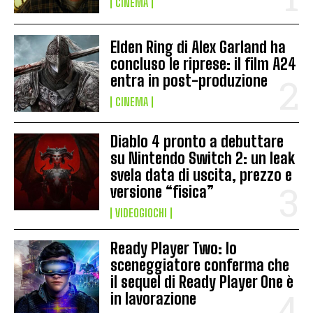
CINEMA
Elden Ring di Alex Garland ha
concluso le riprese: il film A24
entra in post-produzione
CINEMA
Diablo 4 pronto a debuttare
su Nintendo Switch 2: un leak
svela data di uscita, prezzo e
versione “fisica”
VIDEOGIOCHI
Ready Player Two: lo
sceneggiatore conferma che
il sequel di Ready Player One è
in lavorazione