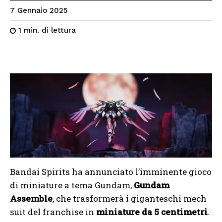
7 Gennaio 2025
di lettura
1
min.
Bandai Spirits ha annunciato l’imminente gioco
di miniature a tema Gundam,
Gundam
Assemble
, che trasformerà i giganteschi mech
suit del franchise in
miniature da 5 centimetri
.